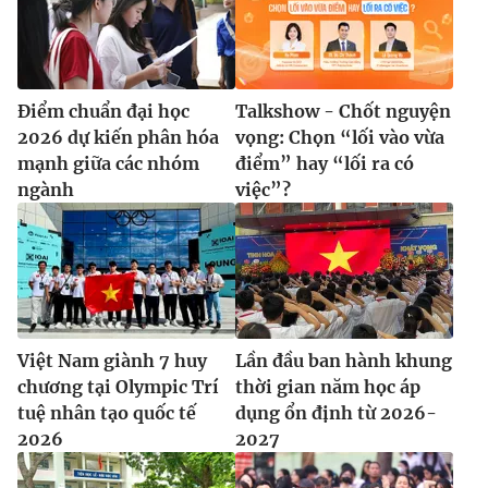
Điểm chuẩn đại học
Talkshow - Chốt nguyện
2026 dự kiến phân hóa
vọng: Chọn “lối vào vừa
mạnh giữa các nhóm
điểm” hay “lối ra có
ngành
việc”?
Việt Nam giành 7 huy
Lần đầu ban hành khung
chương tại Olympic Trí
thời gian năm học áp
tuệ nhân tạo quốc tế
dụng ổn định từ 2026-
2026
2027