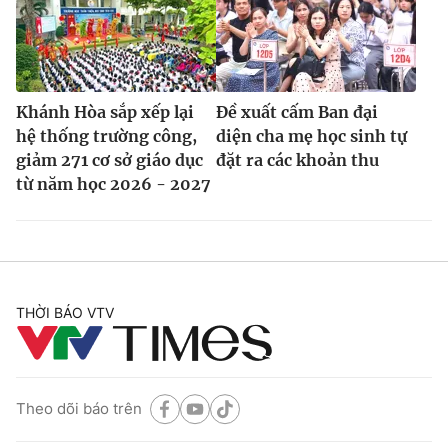
Khánh Hòa sắp xếp lại
Đề xuất cấm Ban đại
hệ thống trường công,
diện cha mẹ học sinh tự
giảm 271 cơ sở giáo dục
đặt ra các khoản thu
từ năm học 2026 - 2027
THỜI BÁO VTV
Theo dõi báo trên