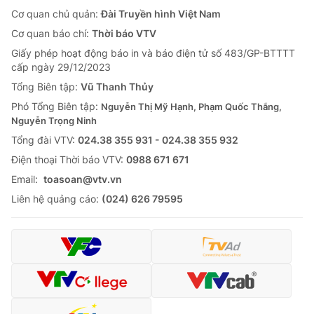
Cơ quan chủ quản:
Đài Truyền hình Việt Nam
Cơ quan báo chí:
Thời báo VTV
Giấy phép hoạt động báo in và báo điện tử số 483/GP-BTTTT
cấp ngày 29/12/2023
Tổng Biên tập:
Vũ Thanh Thủy
Phó Tổng Biên tập:
Nguyễn Thị Mỹ Hạnh, Phạm Quốc Thắng,
Nguyễn Trọng Ninh
Tổng đài VTV:
024.38 355 931 - 024.38 355 932
Ðiện thoại Thời báo VTV:
0988 671 671
Email:
toasoan@vtv.vn
Liên hệ quảng cáo:
(024) 626 79595