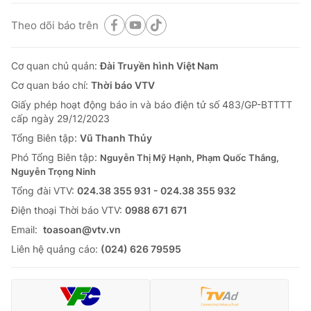
Theo dõi báo trên
Cơ quan chủ quản:
Đài Truyền hình Việt Nam
Cơ quan báo chí:
Thời báo VTV
Giấy phép hoạt động báo in và báo điện tử số 483/GP-BTTTT
cấp ngày 29/12/2023
Tổng Biên tập:
Vũ Thanh Thủy
Phó Tổng Biên tập:
Nguyễn Thị Mỹ Hạnh, Phạm Quốc Thắng,
Nguyễn Trọng Ninh
Tổng đài VTV:
024.38 355 931 - 024.38 355 932
Ðiện thoại Thời báo VTV:
0988 671 671
Email:
toasoan@vtv.vn
Liên hệ quảng cáo:
(024) 626 79595