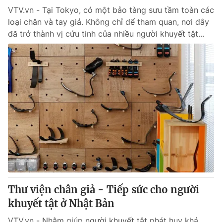
VTV.vn - Tại Tokyo, có một bảo tàng sưu tầm toàn các
loại chân và tay giả. Không chỉ để tham quan, nơi đây
đã trở thành vị cứu tinh của nhiều người khuyết tật...
Thư viện chân giả - Tiếp sức cho người
khuyết tật ở Nhật Bản
VTV.vn - Nhằm giúp người khuyết tật phát huy khả