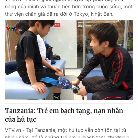
năng của mình và thuận tiện hơn trong cuộc sống, một
thư viện chân giả đã ra đời ở Tokyo, Nhật Bản.
Tanzania: Trẻ em bạch tạng, nạn nhân
của hủ tục
VTV.vn - Tại Tanzania, một hủ tục vẫn còn tồn tại từ
nhiều năm, đó là những trẻ em bị bạch tạng thường bị