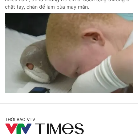
chặt tay, chân để làm bùa may mắn.
THỜI BÁO VTV