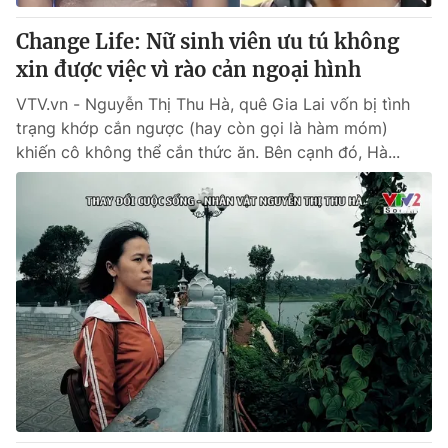
Change Life: Nữ sinh viên ưu tú không
xin được việc vì rào cản ngoại hình
VTV.vn - Nguyễn Thị Thu Hà, quê Gia Lai vốn bị tình
trạng khớp cắn ngược (hay còn gọi là hàm móm)
khiến cô không thể cắn thức ăn. Bên cạnh đó, Hà...