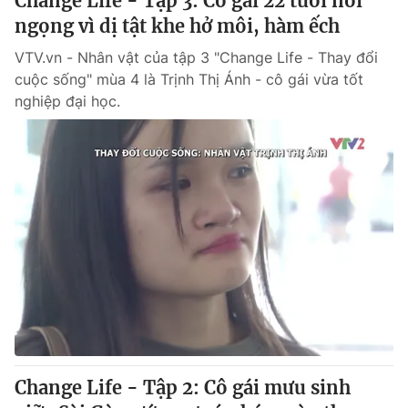
Change Life - Tập 3: Cô gái 22 tuổi nói
ngọng vì dị tật khe hở môi, hàm ếch
VTV.vn - Nhân vật của tập 3 "Change Life - Thay đổi
cuộc sống" mùa 4 là Trịnh Thị Ánh - cô gái vừa tốt
nghiệp đại học.
Change Life - Tập 2: Cô gái mưu sinh