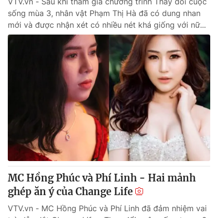
VTV.vn - Sau khi tham gia chương trình Thay đổi cuộc
sống mùa 3, nhân vật Phạm Thị Hà đã có dung nhan
mới và được nhận xét có nhiều nét khá giống với nữ...
MC Hồng Phúc và Phí Linh - Hai mảnh
ghép ăn ý của Change Life
VTV.vn - MC Hồng Phúc và Phí Linh đã đảm nhiệm vai