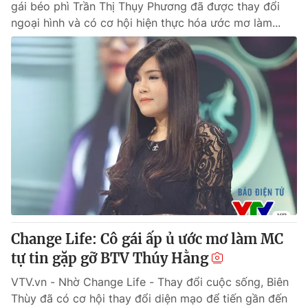
gái béo phì Trần Thị Thụy Phương đã được thay đổi
ngoại hình và có cơ hội hiện thực hóa ước mơ làm...
Change Life: Cô gái ấp ủ ước mơ làm MC
tự tin gặp gỡ BTV Thúy Hằng
VTV.vn - Nhờ Change Life - Thay đổi cuộc sống, Biên
Thùy đã có cơ hội thay đổi diện mạo để tiến gần đến