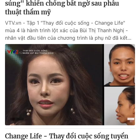
súng" khiến chồng bất ngờ sau phẫu
thuật thẩm mỹ
VTV.vn - Tập 1 "Thay đổi cuộc sống - Change Life"
mùa 4 là hành trình lột xác của Bùi Thị Thanh Nghị -
nhân vật đầu tiên của chương trình là phụ nữ đã kết...
Change Life - Thay đổi cuộc sống tuyển