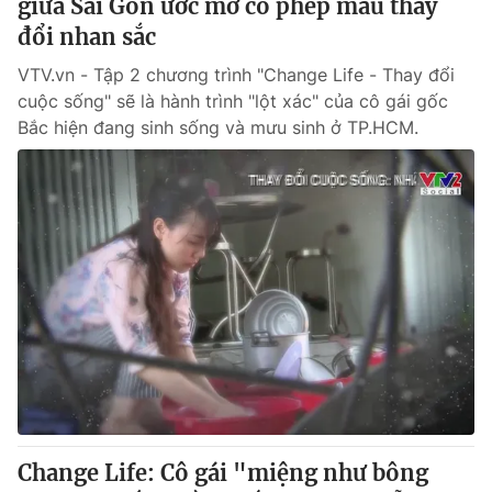
giữa Sài Gòn ước mơ có phép màu thay
đổi nhan sắc
VTV.vn - Tập 2 chương trình "Change Life - Thay đổi
cuộc sống" sẽ là hành trình "lột xác" của cô gái gốc
Bắc hiện đang sinh sống và mưu sinh ở TP.HCM.
Change Life: Cô gái "miệng như bông