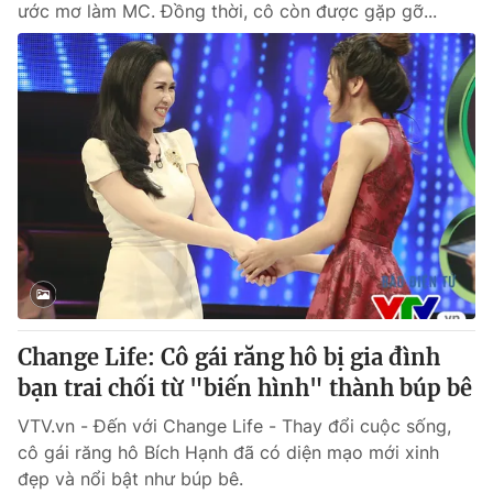
ước mơ làm MC. Đồng thời, cô còn được gặp gỡ...
Change Life: Cô gái răng hô bị gia đình
bạn trai chối từ "biến hình" thành búp bê
VTV.vn - Đến với Change Life - Thay đổi cuộc sống,
cô gái răng hô Bích Hạnh đã có diện mạo mới xinh
đẹp và nổi bật như búp bê.