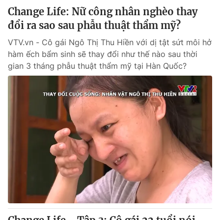
Change Life: Nữ công nhân nghèo thay
đổi ra sao sau phẫu thuật thẩm mỹ?
VTV.vn - Cô gái Ngô Thị Thu Hiền với dị tật sứt môi hở
hàm ếch bẩm sinh sẽ thay đổi như thế nào sau thời
gian 3 tháng phẫu thuật thẩm mỹ tại Hàn Quốc?