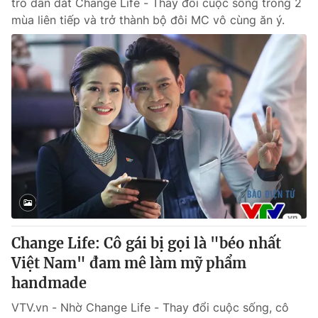
trò dẫn dắt Change Life - Thay đổi cuộc sống trong 2
mùa liên tiếp và trở thành bộ đôi MC vô cùng ăn ý.
Change Life: Cô gái bị gọi là "béo nhất
Việt Nam" đam mê làm mỹ phẩm
handmade
VTV.vn - Nhờ Change Life - Thay đổi cuộc sống, cô