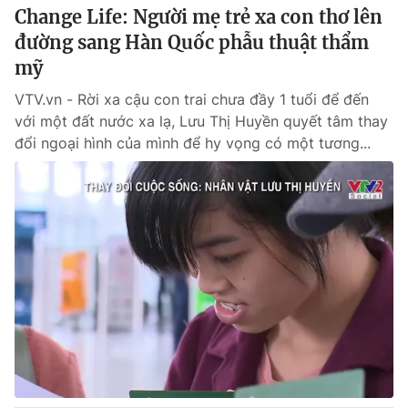
Change Life: Người mẹ trẻ xa con thơ lên
đường sang Hàn Quốc phẫu thuật thẩm
mỹ
VTV.vn - Rời xa cậu con trai chưa đầy 1 tuổi để đến
với một đất nước xa lạ, Lưu Thị Huyền quyết tâm thay
đổi ngoại hình của mình để hy vọng có một tương...