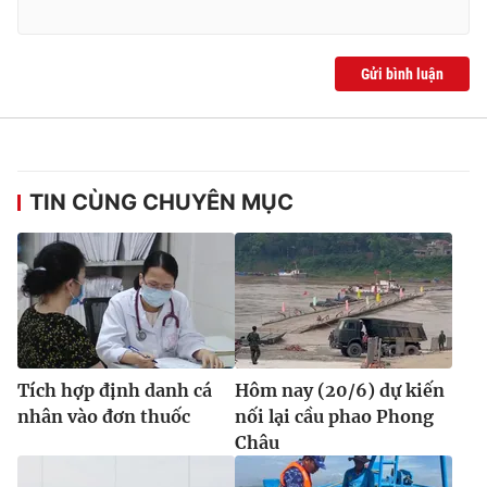
Gửi bình luận
TIN CÙNG CHUYÊN MỤC
Tích hợp định danh cá
Hôm nay (20/6) dự kiến
nhân vào đơn thuốc
nối lại cầu phao Phong
Châu