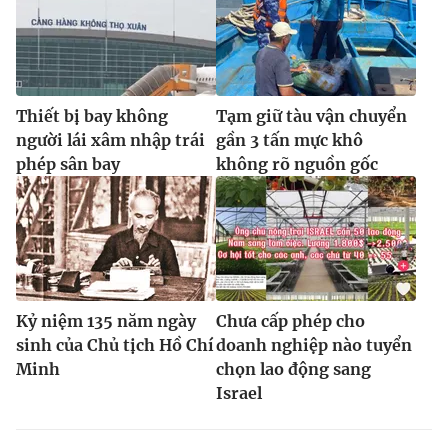
Thiết bị bay không
Tạm giữ tàu vận chuyển
người lái xâm nhập trái
gần 3 tấn mực khô
phép sân bay
không rõ nguồn gốc
Kỷ niệm 135 năm ngày
Chưa cấp phép cho
sinh của Chủ tịch Hồ Chí
doanh nghiệp nào tuyển
Minh
chọn lao động sang
Israel