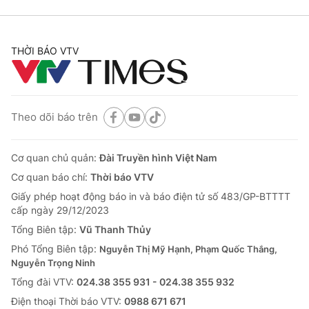
THỜI BÁO VTV
Theo dõi báo trên
Cơ quan chủ quản:
Đài Truyền hình Việt Nam
Cơ quan báo chí:
Thời báo VTV
Giấy phép hoạt động báo in và báo điện tử số 483/GP-BTTTT
cấp ngày 29/12/2023
Tổng Biên tập:
Vũ Thanh Thủy
Phó Tổng Biên tập:
Nguyễn Thị Mỹ Hạnh, Phạm Quốc Thắng,
Nguyễn Trọng Ninh
Tổng đài VTV:
024.38 355 931 - 024.38 355 932
Ðiện thoại Thời báo VTV:
0988 671 671