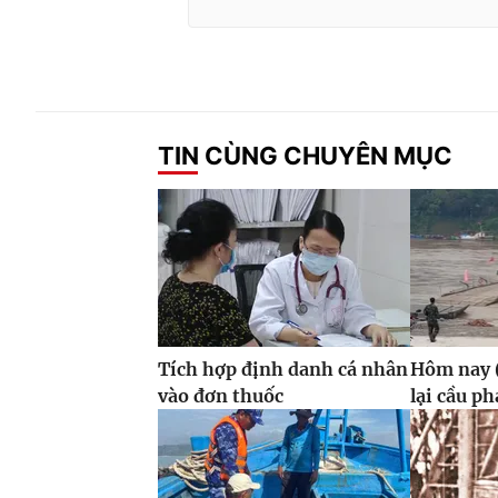
TIN CÙNG CHUYÊN MỤC
Tích hợp định danh cá nhân
Hôm nay (
vào đơn thuốc
lại cầu p