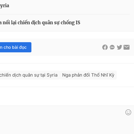
Syria
a nối lại chiến dịch quân sự chống IS
im cho bài đọc
chiến dịch quân sự tại Syria
Nga phản đối Thổ Nhĩ Kỳ