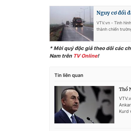
Nguy cơ đối đ
VTV.vn - Tình hình
thành chiến trườn
* Mời quý độc giả theo dõi các c
Nam trên
TV Online
!
Tin liên quan
Thổ N
VTV.v
Ankar
Kurd 