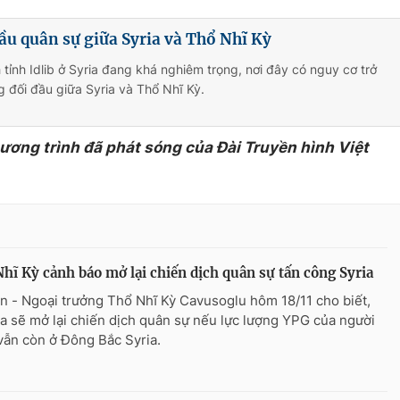
ầu quân sự giữa Syria và Thổ Nhĩ Kỳ
 tỉnh Idlib ở Syria đang khá nghiêm trọng, nơi đây có nguy cơ trở
g đối đầu giữa Syria và Thổ Nhĩ Kỳ.
hương trình đã phát sóng của Đài Truyền hình Việt
hĩ Kỳ cảnh báo mở lại chiến dịch quân sự tấn công Syria
n - Ngoại trưởng Thổ Nhĩ Kỳ Cavusoglu hôm 18/11 cho biết,
a sẽ mở lại chiến dịch quân sự nếu lực lượng YPG của người
vẫn còn ở Đông Bắc Syria.