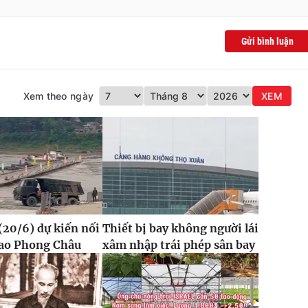
Gửi bình luận
Xem theo ngày
XEM
20/6) dự kiến nối
Thiết bị bay không người lái
hao Phong Châu
xâm nhập trái phép sân bay