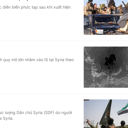
c diễn biến phức tạp sau khi xuất hiện
 quy mô lớn nhằm vào IS tại Syria theo
ực lượng Dân chủ Syria (SDF) do người
a Syria.