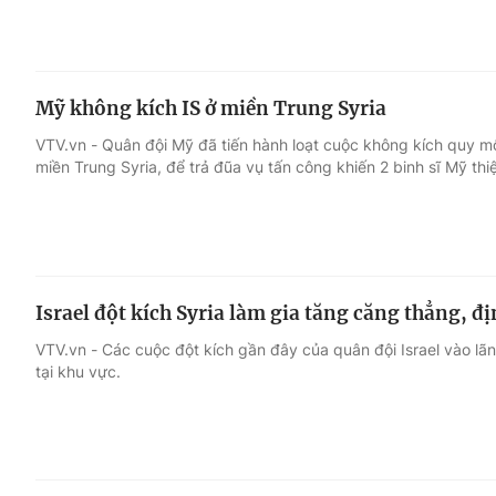
Mỹ không kích IS ở miền Trung Syria
VTV.vn - Quân đội Mỹ đã tiến hành loạt cuộc không kích quy mô
miền Trung Syria, để trả đũa vụ tấn công khiến 2 binh sĩ Mỹ thi
Israel đột kích Syria làm gia tăng căng thẳng, 
VTV.vn - Các cuộc đột kích gần đây của quân đội Israel vào lã
tại khu vực.