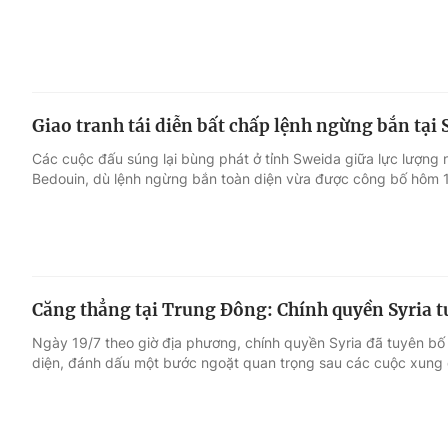
Giao tranh tái diễn bất chấp lệnh ngừng bắn tại 
Các cuộc đấu súng lại bùng phát ở tỉnh Sweida giữa lực lượng 
Bedouin, dù lệnh ngừng bắn toàn diện vừa được công bố hôm 1
Căng thẳng tại Trung Đông: Chính quyền Syria 
Ngày 19/7 theo giờ địa phương, chính quyền Syria đã tuyên bố
diện, đánh dấu một bước ngoặt quan trọng sau các cuộc xung 