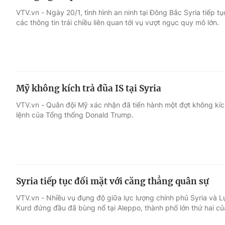
VTV.vn - Ngày 20/1, tình hình an ninh tại Đông Bắc Syria tiếp tụ
các thông tin trái chiều liên quan tới vụ vượt ngục quy mô lớn.
Mỹ không kích trả đũa IS tại Syria
VTV.vn - Quân đội Mỹ xác nhận đã tiến hành một đợt không kích
lệnh của Tổng thống Donald Trump.
Syria tiếp tục đối mặt với căng thẳng quân sự
VTV.vn - Nhiều vụ đụng độ giữa lực lượng chính phủ Syria và L
Kurd đứng đầu đã bùng nổ tại Aleppo, thành phố lớn thứ hai củ