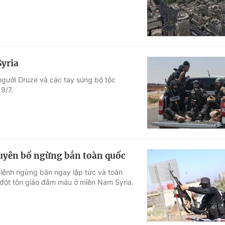
Syria
người Druze và các tay súng bộ tộc
9/7.
tuyên bố ngừng bắn toàn quốc
 lệnh ngừng bắn ngay lập tức và toàn
đột tôn giáo đẫm máu ở miền Nam Syria.