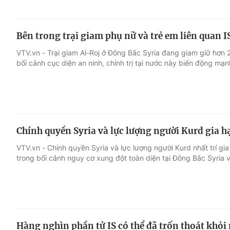
Bên trong trại giam phụ nữ và trẻ em liên quan IS
VTV.vn - Trại giam Al-Roj ở Đông Bắc Syria đang giam giữ hơn 2
bối cảnh cục diện an ninh, chính trị tại nước này biến động mạn
Chính quyền Syria và lực lượng người Kurd gia 
VTV.vn - Chính quyền Syria và lực lượng người Kurd nhất trí gi
trong bối cảnh nguy cơ xung đột toàn diện tại Đông Bắc Syria 
Hàng nghìn phần tử IS có thể đã trốn thoát khỏi n