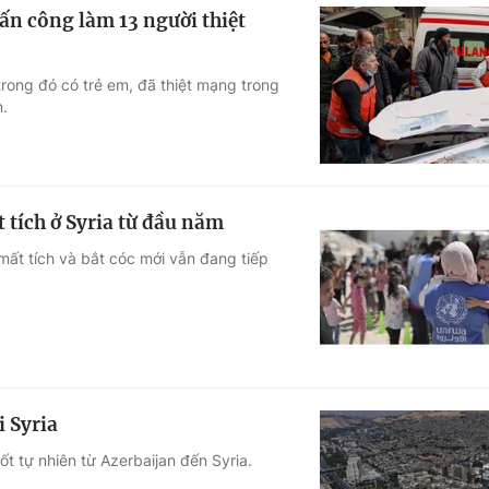
tấn công làm 13 người thiệt
trong đó có trẻ em, đã thiệt mạng trong
n.
 tích ở Syria từ đầu năm
mất tích và bắt cóc mới vẫn đang tiếp
i Syria
t tự nhiên từ Azerbaijan đến Syria.