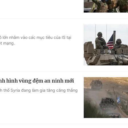
 lớn nhằm vào các mục tiêu của IS tại
ệt mạng.
định hình vùng đệm an ninh mới
nh thổ Syria đang làm gia tăng căng thẳng