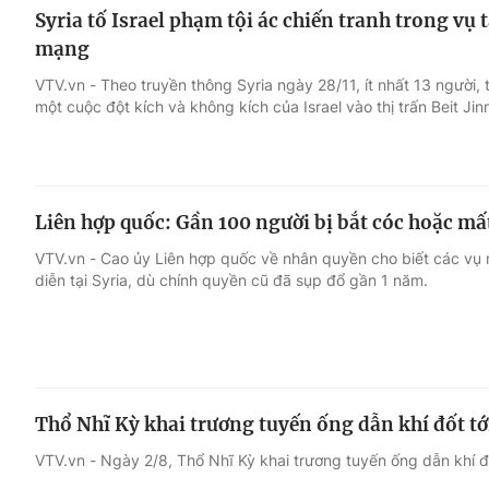
Syria tố Israel phạm tội ác chiến tranh trong vụ 
mạng
VTV.vn - Theo truyền thông Syria ngày 28/11, ít nhất 13 người, 
một cuộc đột kích và không kích của Israel vào thị trấn Beit Jin
Liên hợp quốc: Gần 100 người bị bắt cóc hoặc mất
VTV.vn - Cao ủy Liên hợp quốc về nhân quyền cho biết các vụ 
diễn tại Syria, dù chính quyền cũ đã sụp đổ gần 1 năm.
Thổ Nhĩ Kỳ khai trương tuyến ống dẫn khí đốt tớ
VTV.vn - Ngày 2/8, Thổ Nhĩ Kỳ khai trương tuyến ống dẫn khí đố