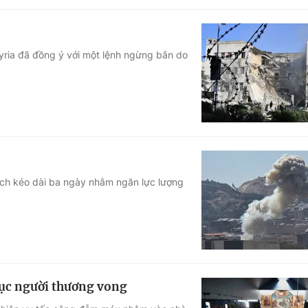
Syria đã đồng ý với một lệnh ngừng bắn do
dịch kéo dài ba ngày nhằm ngăn lực lượng
hục người thương vong