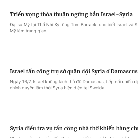
Triển vọng thỏa thuận ngừng bắn Israel-Syria
Đại sứ Mỹ tại Thổ Nhĩ Kỳ, ông Tom Barrack, cho biết Israel và 
Mỹ làm trung gian.
Israel tấn công trụ sở quân đội Syria ở Damascus
Ngày 16/7, Israel không kích thủ đô Damascus, tiếp nối chiến 
chính quyền lâm thời Syria hiện diện tại Sweida.
Syria điều tra vụ tấn công nhà thờ khiến hàng c