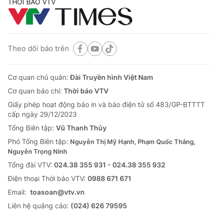
THỜI BÁO VTV
Theo dõi báo trên
Cơ quan chủ quản:
Đài Truyền hình Việt Nam
Cơ quan báo chí:
Thời báo VTV
Giấy phép hoạt động báo in và báo điện tử số 483/GP-BTTTT
cấp ngày 29/12/2023
Tổng Biên tập:
Vũ Thanh Thủy
Phó Tổng Biên tập:
Nguyễn Thị Mỹ Hạnh, Phạm Quốc Thắng,
Nguyễn Trọng Ninh
Tổng đài VTV:
024.38 355 931 - 024.38 355 932
Ðiện thoại Thời báo VTV:
0988 671 671
Email:
toasoan@vtv.vn
Liên hệ quảng cáo:
(024) 626 79595