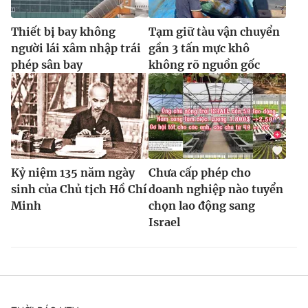
Thiết bị bay không
Tạm giữ tàu vận chuyển
người lái xâm nhập trái
gần 3 tấn mực khô
phép sân bay
không rõ nguồn gốc
Kỷ niệm 135 năm ngày
Chưa cấp phép cho
sinh của Chủ tịch Hồ Chí
doanh nghiệp nào tuyển
Minh
chọn lao động sang
Israel