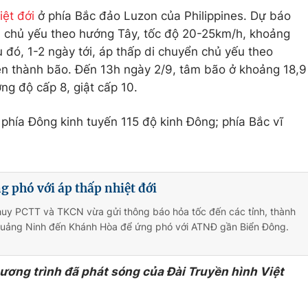
iệt đới
ở phía Bắc đảo Luzon của Philippines. Dự báo
ển chủ yếu theo hướng Tây, tốc độ 20-25km/h, khoảng
 đó, 1-2 ngày tới, áp thấp di chuyển chủ yếu theo
n thành bão. Đến 13h ngày 2/9, tâm bão ở khoảng 18,9
ng độ cấp 8, giật cấp 10.
 phía Đông kinh tuyến 115 độ kinh Đông; phía Bắc vĩ
 phó với áp thấp nhiệt đới
huy PCTT và TKCN vừa gửi thông báo hỏa tốc đến các tỉnh, thành
Quảng Ninh đến Khánh Hòa để ứng phó với ATNĐ gần Biển Đông.
hương trình đã phát sóng của Đài Truyền hình Việt