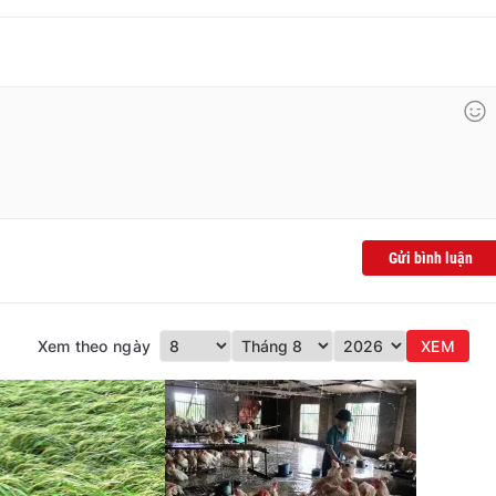
Gửi bình luận
Xem theo ngày
XEM