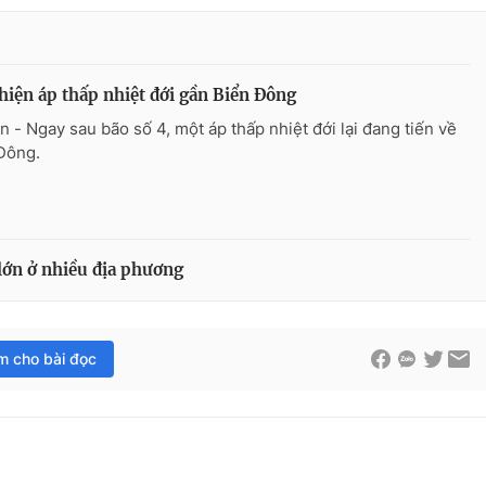
hiện áp thấp nhiệt đới gần Biển Đông
n - Ngay sau bão số 4, một áp thấp nhiệt đới lại đang tiến về
Đông.
lớn ở nhiều địa phương
im cho bài đọc