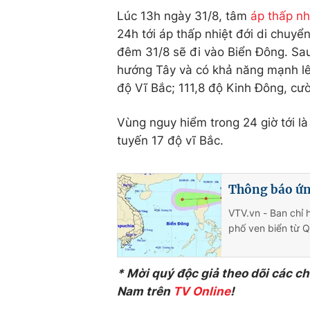
Lúc 13h ngày 31/8, tâm
áp thấp nh
24h tới áp thấp nhiệt đới di chuy
đêm 31/8 sẽ đi vào Biển Đông. Sau
hướng Tây và có khả năng mạnh lê
độ Vĩ Bắc; 111,8 độ Kinh Đông, cườ
Vùng nguy hiểm trong 24 giờ tới là
tuyến 17 độ vĩ Bắc.
Thông báo ứng
VTV.vn - Ban chỉ 
phố ven biển từ 
* Mời quý độc giả theo dõi các c
Nam trên
TV Online
!