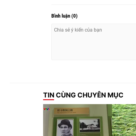
Bình luận
(
0
)
TIN CÙNG CHUYÊN MỤC