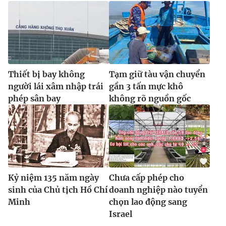
Thiết bị bay không
Tạm giữ tàu vận chuyển
người lái xâm nhập trái
gần 3 tấn mực khô
phép sân bay
không rõ nguồn gốc
Kỷ niệm 135 năm ngày
Chưa cấp phép cho
sinh của Chủ tịch Hồ Chí
doanh nghiệp nào tuyển
Minh
chọn lao động sang
Israel