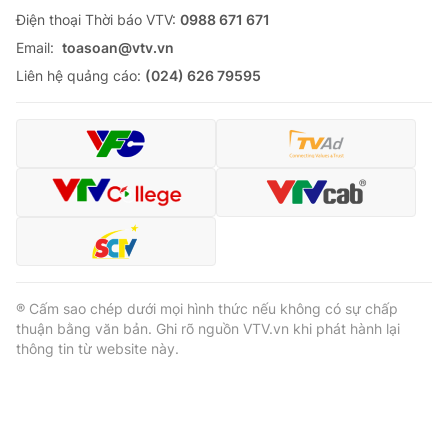
Ðiện thoại Thời báo VTV:
0988 671 671
Email:
toasoan@vtv.vn
Liên hệ quảng cáo:
(024) 626 79595
® Cấm sao chép dưới mọi hình thức nếu không có sự chấp
thuận bằng văn bản. Ghi rõ nguồn VTV.vn khi phát hành lại
thông tin từ website này.