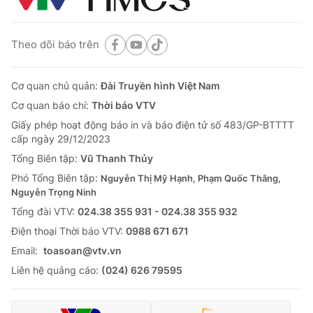
Theo dõi báo trên
Cơ quan chủ quản:
Đài Truyền hình Việt Nam
Cơ quan báo chí:
Thời báo VTV
Giấy phép hoạt động báo in và báo điện tử số 483/GP-BTTTT
cấp ngày 29/12/2023
Tổng Biên tập:
Vũ Thanh Thủy
Phó Tổng Biên tập:
Nguyễn Thị Mỹ Hạnh, Phạm Quốc Thắng,
Nguyễn Trọng Ninh
Tổng đài VTV:
024.38 355 931 - 024.38 355 932
Ðiện thoại Thời báo VTV:
0988 671 671
Email:
toasoan@vtv.vn
Liên hệ quảng cáo:
(024) 626 79595