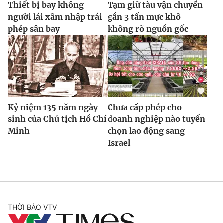
Thiết bị bay không
Tạm giữ tàu vận chuyển
người lái xâm nhập trái
gần 3 tấn mực khô
phép sân bay
không rõ nguồn gốc
Kỷ niệm 135 năm ngày
Chưa cấp phép cho
sinh của Chủ tịch Hồ Chí
doanh nghiệp nào tuyển
Minh
chọn lao động sang
Israel
THỜI BÁO VTV