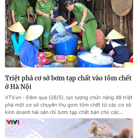
Triệt phá cơ sở bơm tạp chất vào tôm chết
ở Hà Nội
VTV.vn - Đêm qua (26/5), lực lượng chức năng đã triệt
phá một cơ sở chuyên thu gom tôm chết từ các cơ sở
kinh doanh hải sản rồi bơm tạp chất bán cho các...