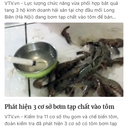
VTV.vn - Lực lượng chức năng vừa phối hợp bắt quả
tang 3 hộ kinh doanh hải sản tại chợ đầu mối Long
Biên (Hà Nội) đang bơm tạp chất vào tôm để bán...
Phát hiện 3 cơ sở bơm tạp chất vào tôm
VTV.vn - Kiểm tra 11 cơ sở thu gom và chế biến tôm,
đoàn kiểm tra đã phát hiện 3 cơ sở có tôm bơm tạp