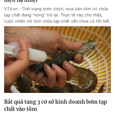
VTV.vn - Tình trạng bơm chích, mua bán tôm có chứa
tạp chất đang "nóng" trở lại. Thực tế này cho thấy,
cuộc chiến với tôm chứa tạp chất vẫn chưa có hồi kết.
Bắt quả tang 3 cơ sở kinh doanh bơm tạp
chất vào tôm