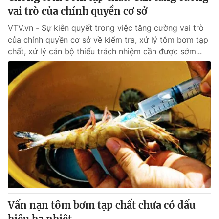
vai trò của chính quyền cơ sở
VTV.vn - Sự kiên quyết trong việc tăng cường vai trò
của chính quyền cơ sở về kiểm tra, xử lý tôm bơm tạp
chất, xử lý cán bộ thiếu trách nhiệm cần được sớm...
Vấn nạn tôm bơm tạp chất chưa có dấu
hiệu hạ nhiệt