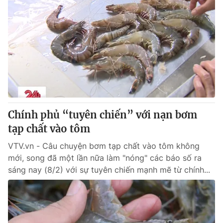
Chính phủ “tuyên chiến” với nạn bơm
tạp chất vào tôm
VTV.vn - Câu chuyện bơm tạp chất vào tôm không
mới, song đã một lần nữa làm "nóng" các báo số ra
sáng nay (8/2) với sự tuyên chiến mạnh mẽ từ chính...