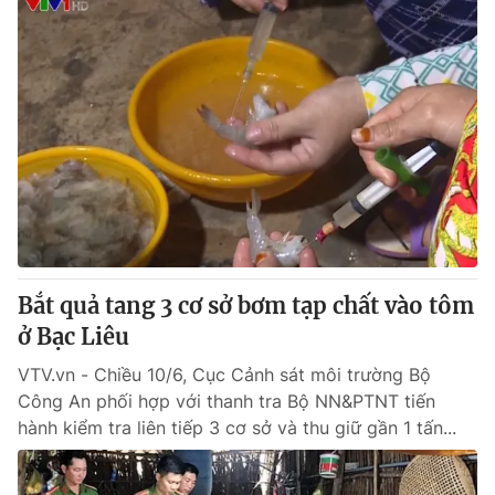
Bắt quả tang 3 cơ sở bơm tạp chất vào tôm
ở Bạc Liêu
VTV.vn - Chiều 10/6, Cục Cảnh sát môi trường Bộ
Công An phối hợp với thanh tra Bộ NN&PTNT tiến
hành kiểm tra liên tiếp 3 cơ sở và thu giữ gần 1 tấn...