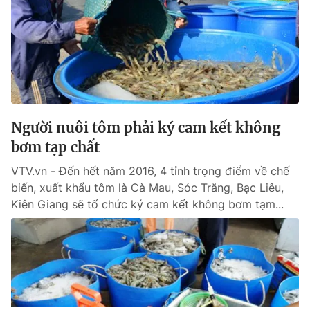
Người nuôi tôm phải ký cam kết không
bơm tạp chất
VTV.vn - Đến hết năm 2016, 4 tỉnh trọng điểm về chế
biến, xuất khẩu tôm là Cà Mau, Sóc Trăng, Bạc Liêu,
Kiên Giang sẽ tổ chức ký cam kết không bơm tạm...