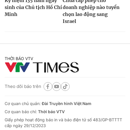
Kỷ niệm 135 năm ngày
Chưa cấp phép cho
sinh của Chủ tịch Hồ Chí
doanh nghiệp nào tuyển
Minh
chọn lao động sang
Israel
THỜI BÁO VTV
Theo dõi báo trên
Cơ quan chủ quản:
Đài Truyền hình Việt Nam
Cơ quan báo chí:
Thời báo VTV
Giấy phép hoạt động báo in và báo điện tử số 483/GP-BTTTT
cấp ngày 29/12/2023