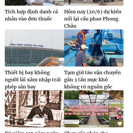
Tích hợp định danh cá
Hôm nay (20/6) dự kiến
nhân vào đơn thuốc
nối lại cầu phao Phong
Châu
Thiết bị bay không
Tạm giữ tàu vận chuyển
người lái xâm nhập trái
gần 3 tấn mực khô
phép sân bay
không rõ nguồn gốc