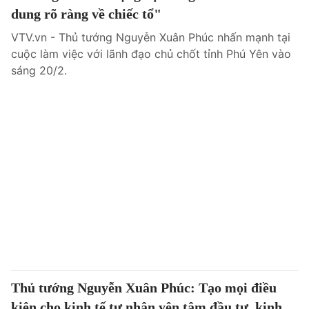
dung rõ ràng về chiếc tổ"
VTV.vn - Thủ tướng Nguyễn Xuân Phúc nhấn mạnh tại
cuộc làm việc với lãnh đạo chủ chốt tỉnh Phú Yên vào
sáng 20/2.
Thủ tướng Nguyễn Xuân Phúc: Tạo mọi điều
kiện cho kinh tế tư nhân yên tâm đầu tư, kinh