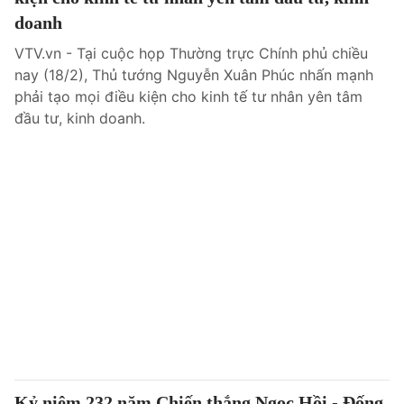
doanh
VTV.vn - Tại cuộc họp Thường trực Chính phủ chiều
nay (18/2), Thủ tướng Nguyễn Xuân Phúc nhấn mạnh
phải tạo mọi điều kiện cho kinh tế tư nhân yên tâm
đầu tư, kinh doanh.
Kỷ niệm 232 năm Chiến thắng Ngọc Hồi - Đống