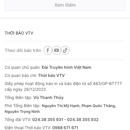
Xem thêm
THỜI BÁO VTV
Theo dõi báo trên
Cơ quan chủ quản:
Đài Truyền hình Việt Nam
Cơ quan báo chí:
Thời báo VTV
Giấy phép hoạt động báo in và báo điện tử số 483/GP-BTTTT
cấp ngày 29/12/2023
Tổng Biên tập:
Vũ Thanh Thủy
Phó Tổng Biên tập:
Nguyễn Thị Mỹ Hạnh, Phạm Quốc Thắng,
Nguyễn Trọng Ninh
Tổng đài VTV:
024.38 355 931 - 024.38 355 932
Ðiện thoại Thời báo VTV:
0988 671 671