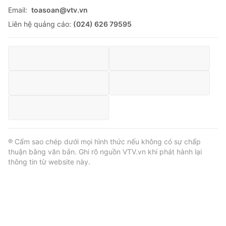
Email:
toasoan@vtv.vn
Liên hệ quảng cáo:
(024) 626 79595
® Cấm sao chép dưới mọi hình thức nếu không có sự chấp
thuận bằng văn bản. Ghi rõ nguồn VTV.vn khi phát hành lại
thông tin từ website này.