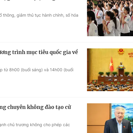
 thông, giảm thủ tục hành chính, số hóa
ương trình mục tiêu quốc gia về
ếp từ 8h00 (buổi sáng) và 14h00 (buổi
hông chuyên không đào tạo cử
ạnh chủ trương không cho phép các