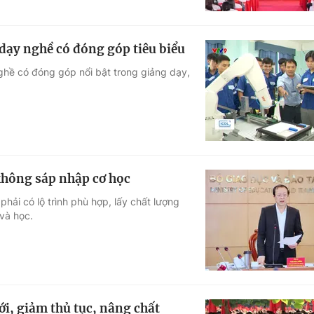
dạy nghề có đóng góp tiêu biểu
ghề có đóng góp nổi bật trong giảng dạy,
không sáp nhập cơ học
hải có lộ trình phù hợp, lấy chất lượng
 và học.
i, giảm thủ tục, nâng chất