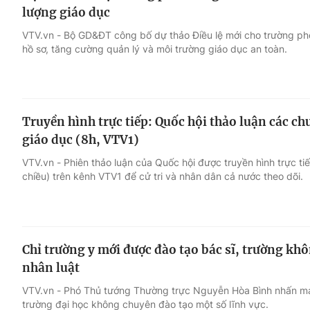
lượng giáo dục
VTV.vn - Bộ GD&ĐT công bố dự thảo Điều lệ mới cho trường phổ
hồ sơ, tăng cường quản lý và môi trường giáo dục an toàn.
Truyền hình trực tiếp: Quốc hội thảo luận các ch
giáo dục (8h, VTV1)
VTV.vn - Phiên thảo luận của Quốc hội được truyền hình trực ti
chiều) trên kênh VTV1 để cử tri và nhân dân cả nước theo dõi.
Chỉ trường y mới được đào tạo bác sĩ, trường k
nhân luật
VTV.vn - Phó Thủ tướng Thường trực Nguyễn Hòa Bình nhấn m
trường đại học không chuyên đào tạo một số lĩnh vực.