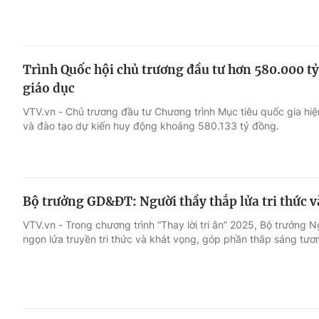
Trình Quốc hội chủ trương đầu tư hơn 580.000 t
giáo dục
VTV.vn - Chủ trương đầu tư Chương trình Mục tiêu quốc gia hiệ
và đào tạo dự kiến huy động khoảng 580.133 tỷ đồng.
Bộ trưởng GD&ĐT: Người thầy thắp lửa tri thức v
VTV.vn - Trong chương trình “Thay lời tri ân” 2025, Bộ trưởng 
ngọn lửa truyền tri thức và khát vọng, góp phần thắp sáng tương