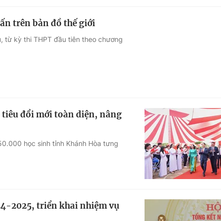
ấn trên bản đồ thế giới
, từ kỳ thi THPT đầu tiên theo chương
iêu đổi mới toàn diện, nâng
450.000 học sinh tỉnh Khánh Hòa tưng
24-2025, triển khai nhiệm vụ