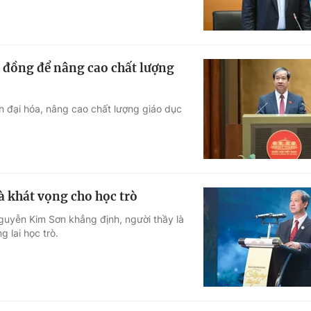
ỷ đồng để nâng cao chất lượng
n đại hóa, nâng cao chất lượng giáo dục
à khát vọng cho học trò
Nguyễn Kim Sơn khẳng định, người thầy là
 lai học trò.