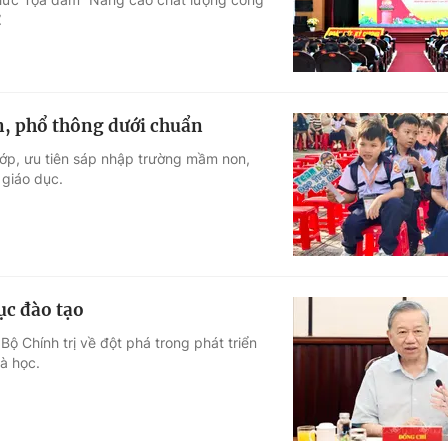
.
, phổ thông dưới chuẩn
lớp, ưu tiên sáp nhập trường mầm non,
 giáo dục.
ục đào tạo
ộ Chính trị về đột phá trong phát triển
à học.