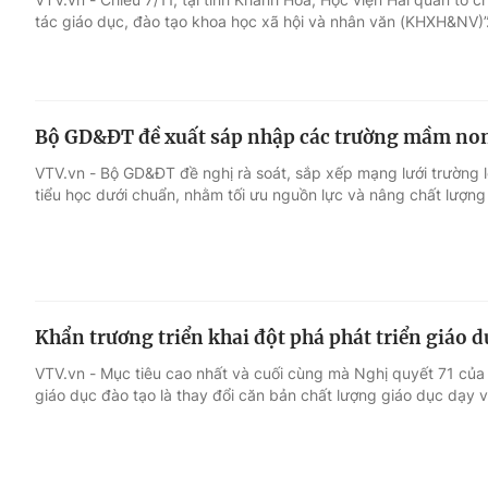
tác giáo dục, đào tạo khoa học xã hội và nhân văn (KHXH&NV)”
Bộ GD&ĐT đề xuất sáp nhập các trường mầm non
VTV.vn - Bộ GD&ĐT đề nghị rà soát, sắp xếp mạng lưới trường 
tiểu học dưới chuẩn, nhằm tối ưu nguồn lực và nâng chất lượng
Khẩn trương triển khai đột phá phát triển giáo d
VTV.vn - Mục tiêu cao nhất và cuối cùng mà Nghị quyết 71 của B
giáo dục đào tạo là thay đổi căn bản chất lượng giáo dục dạy v