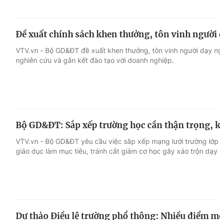
Đề xuất chính sách khen thưởng, tôn vinh người 
VTV.vn - Bộ GD&ĐT đề xuất khen thưởng, tôn vinh người dạy n
nghiên cứu và gắn kết đào tạo với doanh nghiệp.
Bộ GD&ĐT: Sắp xếp trường học cần thận trọng, 
VTV.vn - Bộ GD&ĐT yêu cầu việc sắp xếp mạng lưới trường lớp p
giáo dục làm mục tiêu, tránh cắt giảm cơ học gây xáo trộn dạy
Dự thảo Điều lệ trường phổ thông: Nhiều điểm mớ