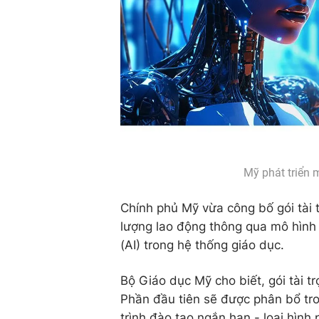
Mỹ phát triển 
Chính phủ Mỹ vừa công bố gói tài t
lượng lao động thông qua mô hình 
(AI) trong hệ thống giáo dục.
Bộ Giáo dục Mỹ cho biết, gói tài t
Phần đầu tiên sẽ được phân bổ tr
trình đào tạo ngắn hạn - loại hìn