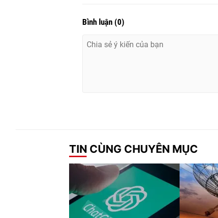
Bình luận
(
0
)
TIN CÙNG CHUYÊN MỤC