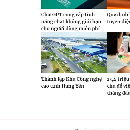
ChatGPT cung cấp tính
Quy định 
năng chat không giới hạn
tuyến điệ
cho người dùng miễn phí
Thành lập Khu Công nghệ
13,4 triệu
cao tỉnh Hưng Yên
chủ đề vi
tháng đầ