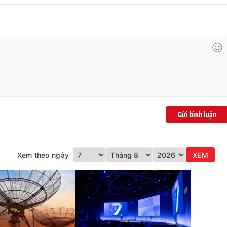
Gửi bình luận
Xem theo ngày
XEM