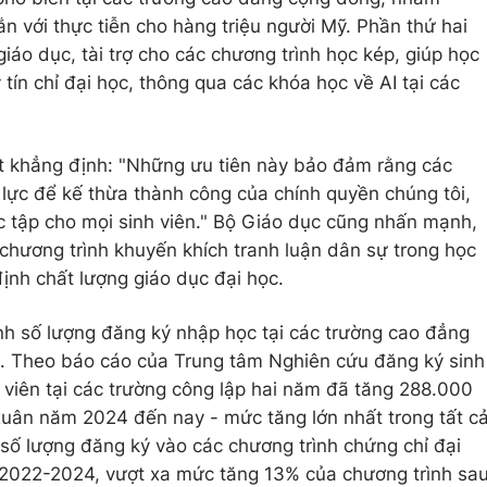
ắn với thực tiễn cho hàng triệu người Mỹ. Phần thứ hai
giáo dục, tài trợ cho các chương trình học kép, giúp học
 tín chỉ đại học, thông qua các khóa học về AI tại các
t khẳng định: "Những ưu tiên này bảo đảm rằng các
 lực để kế thừa thành công của chính quyền chúng tôi,
c tập cho mọi sinh viên." Bộ Giáo dục cũng nhấn mạnh,
 chương trình khuyến khích tranh luận dân sự trong học
ịnh chất lượng giáo dục đại học.
ảnh số lượng đăng ký nhập học tại các trường cao đẳng
ch. Theo báo cáo của Trung tâm Nghiên cứu đăng ký sinh
 viên tại các trường công lập hai năm đã tăng 288.000
uân năm 2024 đến nay - mức tăng lớn nhất trong tất c
, số lượng đăng ký vào các chương trình chứng chỉ đại
n 2022-2024, vượt xa mức tăng 13% của chương trình sa