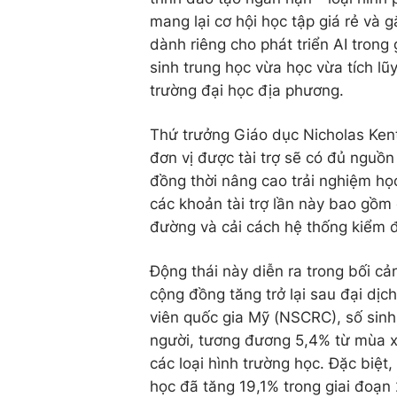
mang lại cơ hội học tập giá rẻ và g
dành riêng cho phát triển AI trong 
sinh trung học vừa học vừa tích lũy
trường đại học địa phương.
Thứ trưởng Giáo dục Nicholas Ken
đơn vị được tài trợ sẽ có đủ nguồn
đồng thời nâng cao trải nghiệm họ
các khoản tài trợ lần này bao gồm
đường và cải cách hệ thống kiểm đ
Động thái này diễn ra trong bối c
cộng đồng tăng trở lại sau đại dị
viên quốc gia Mỹ (NSCRC), số sinh
người, tương đương 5,4% từ mùa x
các loại hình trường học. Đặc biệt
học đã tăng 19,1% trong giai đoạ