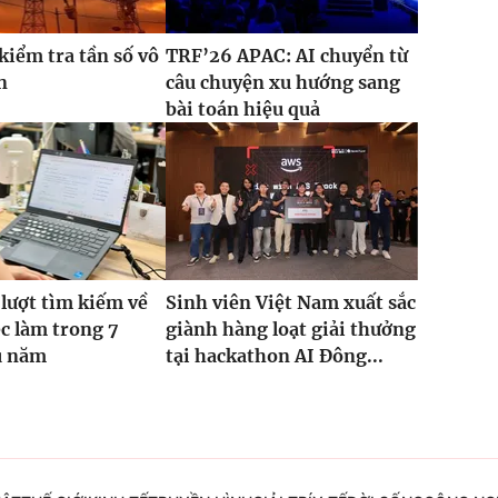
kiểm tra tần số vô
TRF’26 APAC: AI chuyển từ
n
câu chuyện xu hướng sang
bài toán hiệu quả
 lượt tìm kiếm về
Sinh viên Việt Nam xuất sắc
ệc làm trong 7
giành hàng loạt giải thưởng
u năm
tại hackathon AI Đông...