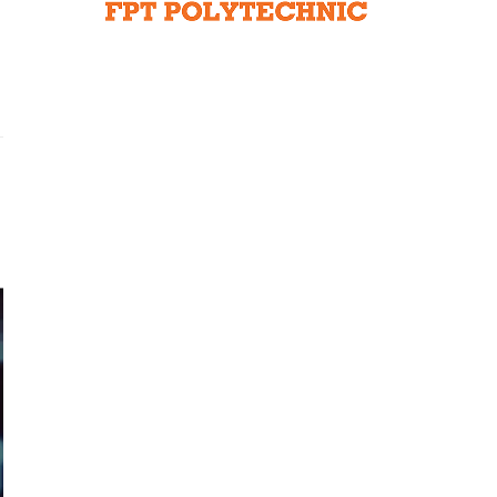
Liên hệ toà soạn
hệ tương lai