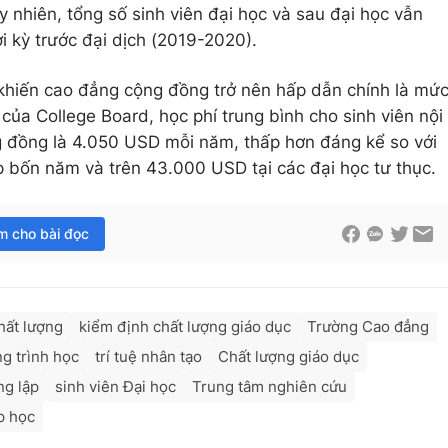
 nhiên, tổng số sinh viên đại học và sau đại học vẫn
i kỳ trước đại dịch (2019-2020).
 khiến cao đẳng cộng đồng trở nên hấp dẫn chính là mứ
của College Board, học phí trung bình cho sinh viên nội
g đồng là 4.050 USD mỗi năm, thấp hơn đáng kể so với
p bốn năm và trên 43.000 USD tại các đại học tư thục.
im cho bài đọc
hất lượng
kiểm định chất lượng giáo dục
Trường Cao đẳng
g trình học
trí tuệ nhân tạo
Chất lượng giáo dục
ng lập
sinh viên Đại học
Trung tâm nghiên cứu
p học