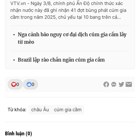
VTV.vn - Ngày 3/8, chính phủ Ấn Độ chính thức xác
nhận nước này đã ghi nhận 41 đợt bùng phát cúm gia
cầm trong năm 2025, chủ yếu tại 10 bang trên cả...
Nga cảnh báo nguy cơ đại dịch cúm gia cầm lây
từ mèo
Brazil lập rào chắn ngăn cúm gia cầm
0
0
Từ khóa:
châu Âu
cúm gia cầm
Bình luận
(
0
)