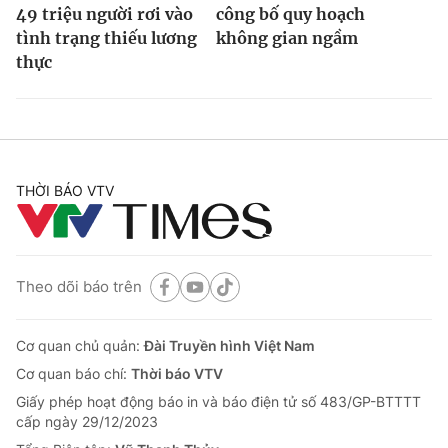
49 triệu người rơi vào
công bố quy hoạch
tình trạng thiếu lương
không gian ngầm
thực
THỜI BÁO VTV
Theo dõi báo trên
Cơ quan chủ quản:
Đài Truyền hình Việt Nam
Cơ quan báo chí:
Thời báo VTV
Giấy phép hoạt động báo in và báo điện tử số 483/GP-BTTTT
cấp ngày 29/12/2023