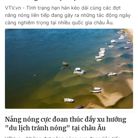
VTV.vn - Tình trạng hạn hán kéo dài cùng các đợt
nắng nóng liên tiếp đang gây ra những tác động ngày
càng nghiêm trọng tại nhiều quốc gia châu Âu.
Nắng nóng cực đoan thúc đẩy xu hướng
"du lịch tránh nóng" tại châu Âu