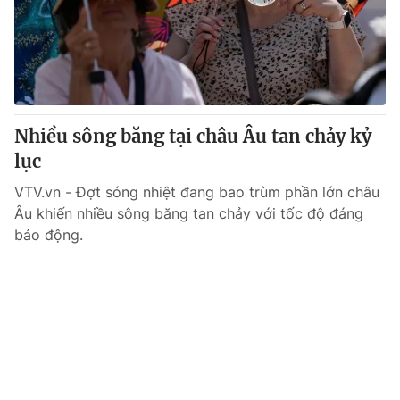
Nhiều sông băng tại châu Âu tan chảy kỷ
lục
VTV.vn - Đợt sóng nhiệt đang bao trùm phần lớn châu
Âu khiến nhiều sông băng tan chảy với tốc độ đáng
báo động.