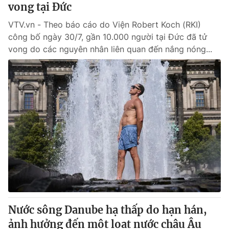
vong tại Đức
VTV.vn - Theo báo cáo do Viện Robert Koch (RKI)
công bố ngày 30/7, gần 10.000 người tại Đức đã tử
vong do các nguyên nhân liên quan đến nắng nóng...
Nước sông Danube hạ thấp do hạn hán,
ảnh hưởng đến một loạt nước châu Âu