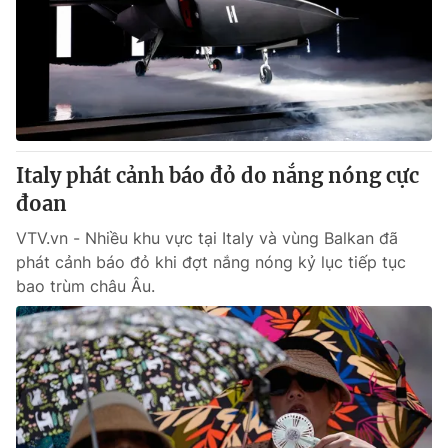
Italy phát cảnh báo đỏ do nắng nóng cực
đoan
VTV.vn - Nhiều khu vực tại Italy và vùng Balkan đã
phát cảnh báo đỏ khi đợt nắng nóng kỷ lục tiếp tục
bao trùm châu Âu.