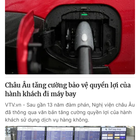
Châu Âu tăng cường bảo vệ quyền lợi của
hành khách đi máy bay
VTV.vn - Sau gần 13 năm đàm phán, Nghị viện châu Âu
đã thông qua văn bản tăng cường quyền lợi của hành
khách sử dụng dịch vụ hàng không.