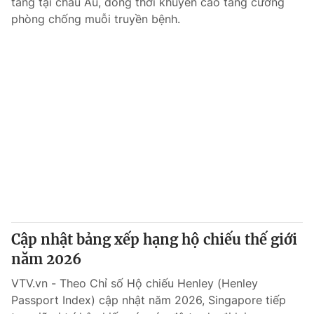
tăng tại châu Âu, đồng thời khuyến cáo tăng cường
phòng chống muỗi truyền bệnh.
Cập nhật bảng xếp hạng hộ chiếu thế giới
năm 2026
VTV.vn - Theo Chỉ số Hộ chiếu Henley (Henley
Passport Index) cập nhật năm 2026, Singapore tiếp