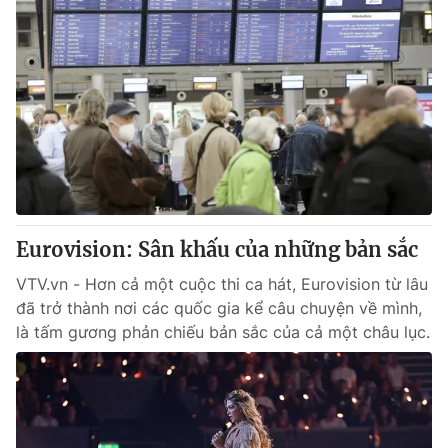
Eurovision: Sân khấu của những bản sắc
VTV.vn - Hơn cả một cuộc thi ca hát, Eurovision từ lâu
đã trở thành nơi các quốc gia kể câu chuyện về mình,
là tấm gương phản chiếu bản sắc của cả một châu lục.