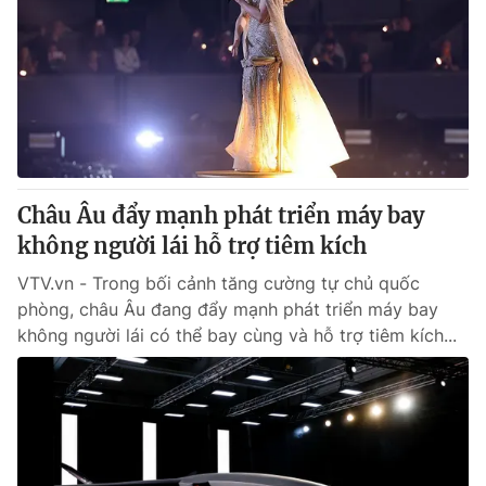
Châu Âu đẩy mạnh phát triển máy bay
không người lái hỗ trợ tiêm kích
VTV.vn - Trong bối cảnh tăng cường tự chủ quốc
phòng, châu Âu đang đẩy mạnh phát triển máy bay
không người lái có thể bay cùng và hỗ trợ tiêm kích...