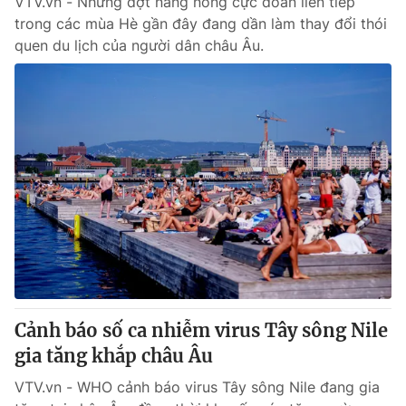
VTV.vn - Những đợt nắng nóng cực đoan liên tiếp
trong các mùa Hè gần đây đang dần làm thay đổi thói
quen du lịch của người dân châu Âu.
Cảnh báo số ca nhiễm virus Tây sông Nile
gia tăng khắp châu Âu
VTV.vn - WHO cảnh báo virus Tây sông Nile đang gia