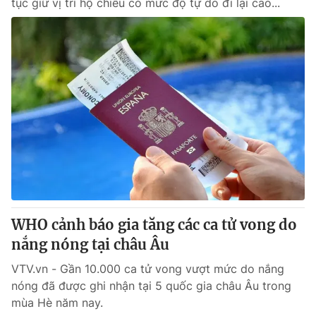
tục giữ vị trí hộ chiếu có mức độ tự do đi lại cao...
WHO cảnh báo gia tăng các ca tử vong do
nắng nóng tại châu Âu
VTV.vn - Gần 10.000 ca tử vong vượt mức do nắng
nóng đã được ghi nhận tại 5 quốc gia châu Âu trong
mùa Hè năm nay.