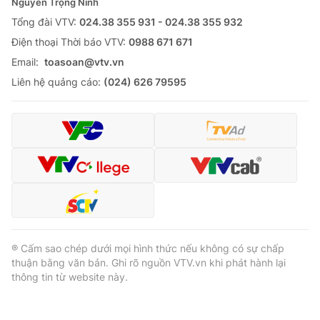
Nguyễn Trọng Ninh
Tổng đài VTV:
024.38 355 931 - 024.38 355 932
Ðiện thoại Thời báo VTV:
0988 671 671
Email:
toasoan@vtv.vn
Liên hệ quảng cáo:
(024) 626 79595
® Cấm sao chép dưới mọi hình thức nếu không có sự chấp
thuận bằng văn bản. Ghi rõ nguồn VTV.vn khi phát hành lại
thông tin từ website này.