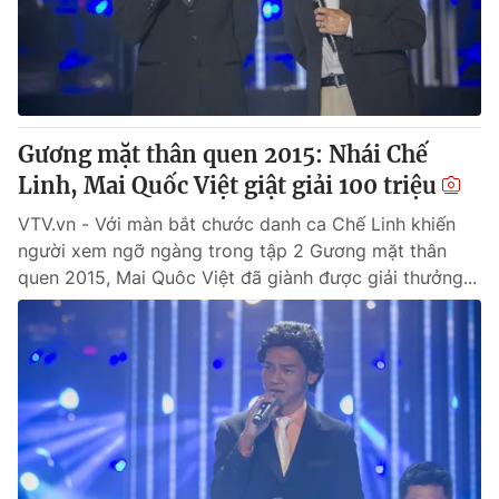
Thị trường 24h
Tấm lòng Việt
VTV4
Vươn mình bằng AI
VTV9
VTV8
Gương mặt thân quen 2015: Nhái Chế
Linh, Mai Quốc Việt giật giải 100 triệu
Liên hệ tòa soạn
English
VTV.vn - Với màn bắt chước danh ca Chế Linh khiến
người xem ngỡ ngàng trong tập 2 Gương mặt thân
quen 2015, Mai Quôc Việt đã giành được giải thưởng...
THỜI BÁO VTV
Theo dõi báo trên
Cơ quan chủ quản:
Đài Truyền hình Việt Nam