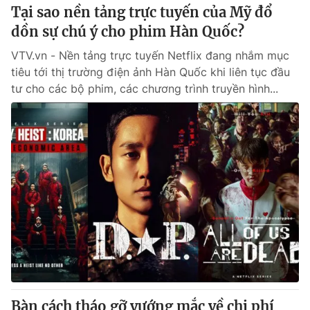
Tại sao nền tảng trực tuyến của Mỹ đổ
dồn sự chú ý cho phim Hàn Quốc?
VTV.vn - Nền tảng trực tuyến Netflix đang nhắm mục
tiêu tới thị trường điện ảnh Hàn Quốc khi liên tục đầu
tư cho các bộ phim, các chương trình truyền hình...
Bàn cách tháo gỡ vướng mắc về chi phí