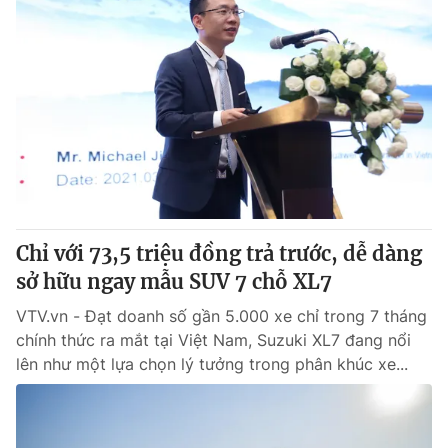
Chỉ với 73,5 triệu đồng trả trước, dễ dàng
sở hữu ngay mẫu SUV 7 chỗ XL7
VTV.vn - Đạt doanh số gần 5.000 xe chỉ trong 7 tháng
chính thức ra mắt tại Việt Nam, Suzuki XL7 đang nổi
lên như một lựa chọn lý tưởng trong phân khúc xe...