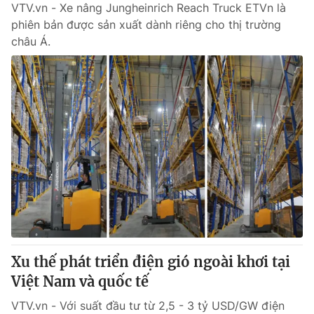
VTV.vn - Xe nâng Jungheinrich Reach Truck ETVn là
phiên bản được sản xuất dành riêng cho thị trường
châu Á.
Xu thế phát triển điện gió ngoài khơi tại
Việt Nam và quốc tế
VTV.vn - Với suất đầu tư từ 2,5 - 3 tỷ USD/GW điện