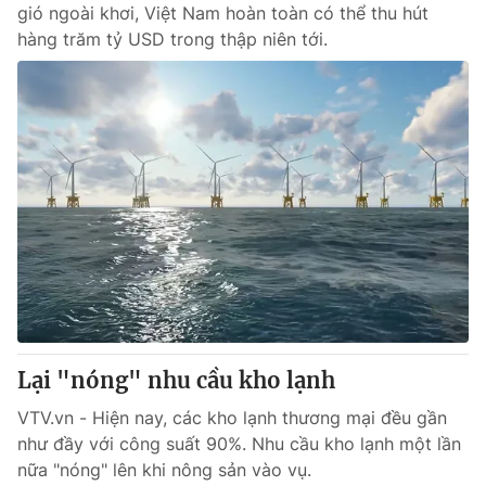
gió ngoài khơi, Việt Nam hoàn toàn có thể thu hút
hàng trăm tỷ USD trong thập niên tới.
Lại "nóng" nhu cầu kho lạnh
VTV.vn - Hiện nay, các kho lạnh thương mại đều gần
như đầy với công suất 90%. Nhu cầu kho lạnh một lần
nữa "nóng" lên khi nông sản vào vụ.