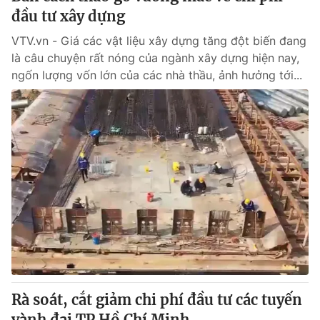
đầu tư xây dựng
VTV.vn - Giá các vật liệu xây dựng tăng đột biến đang
là câu chuyện rất nóng của ngành xây dựng hiện nay,
ngốn lượng vốn lớn của các nhà thầu, ảnh hưởng tới...
Rà soát, cắt giảm chi phí đầu tư các tuyến
vành đai TP Hồ Chí Minh