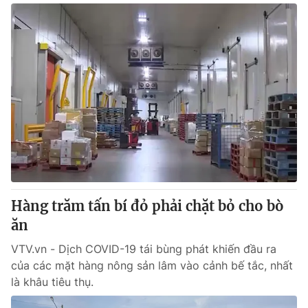
Hàng trăm tấn bí đỏ phải chặt bỏ cho bò
ăn
VTV.vn - Dịch COVID-19 tái bùng phát khiến đầu ra
của các mặt hàng nông sản lâm vào cảnh bế tắc, nhất
là khâu tiêu thụ.