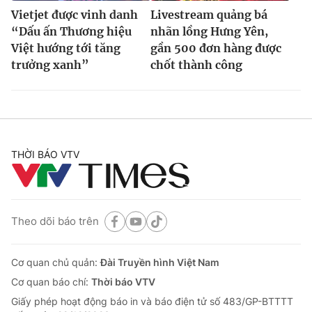
Vietjet được vinh danh
Livestream quảng bá
“Dấu ấn Thương hiệu
nhãn lồng Hưng Yên,
Việt hướng tới tăng
gần 500 đơn hàng được
trưởng xanh”
chốt thành công
THỜI BÁO VTV
Theo dõi báo trên
Cơ quan chủ quản:
Đài Truyền hình Việt Nam
Cơ quan báo chí:
Thời báo VTV
Giấy phép hoạt động báo in và báo điện tử số 483/GP-BTTTT