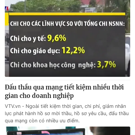
Đấu thầu qua mạng tiết kiệm nhiều thời
gian cho doanh nghiệp
VTV.vn - Ngoài tiết kiệm thời gian, chi phí, giảm nhân
lực phát hành hồ sơ mời thầu, hồ sơ yêu cầu, đấu thầu
qua mạng còn có nhiều ưu điểm.