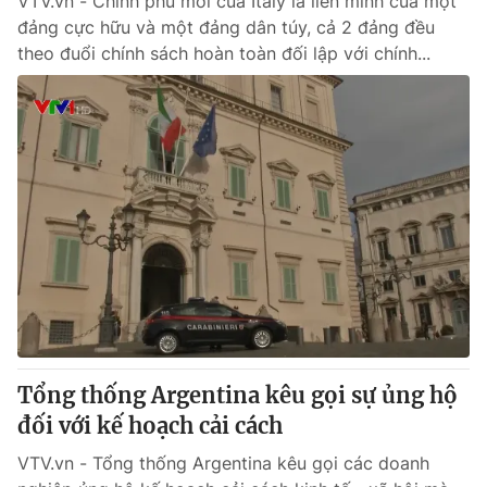
VTV.vn - Chính phủ mới của Italy là liên minh của một
đảng cực hữu và một đảng dân túy, cả 2 đảng đều
theo đuổi chính sách hoàn toàn đối lập với chính...
Tổng thống Argentina kêu gọi sự ủng hộ
đối với kế hoạch cải cách
VTV.vn - Tổng thống Argentina kêu gọi các doanh