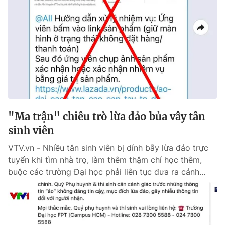
"Ma trận" chiêu trò lừa đảo bủa vây tân
sinh viên
VTV.vn - Nhiều tân sinh viên bị dính bẫy lừa đảo trực
tuyến khi tìm nhà trọ, làm thêm thậm chí học thêm,
buộc các trường Đại học phải liên tục đưa ra cảnh...