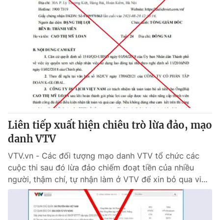
Liên tiếp xuất hiện chiêu trò lừa đảo, mạo
danh VTV
VTV.vn - Các đối tượng mạo danh VTV tổ chức các
cuộc thi sau đó lừa đảo chiếm đoạt tiền của nhiều
người, thậm chí, tự nhận làm ở VTV để xin bỏ qua vi...