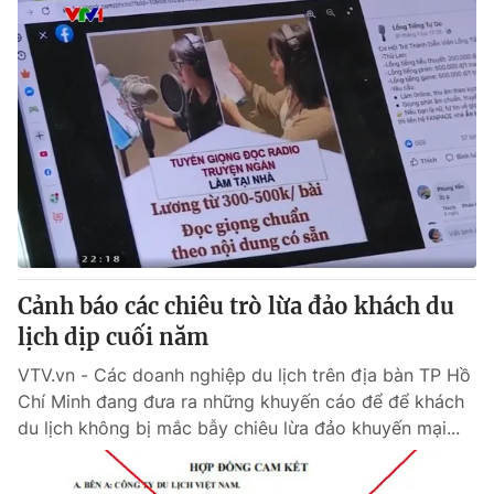
Cảnh báo các chiêu trò lừa đảo khách du
lịch dịp cuối năm
VTV.vn - Các doanh nghiệp du lịch trên địa bàn TP Hồ
Chí Minh đang đưa ra những khuyến cáo để để khách
du lịch không bị mắc bẫy chiêu lừa đảo khuyến mại...