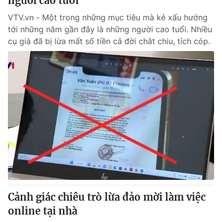
người cao tuổi
VTV.vn - Một trong những mục tiêu mà kẻ xấu hướng
tới những năm gần đây là những người cao tuổi. Nhiều
cụ già đã bị lừa mất số tiền cả đời chắt chiu, tích cóp.
Cảnh giác chiêu trò lừa đảo mời làm việc
online tại nhà