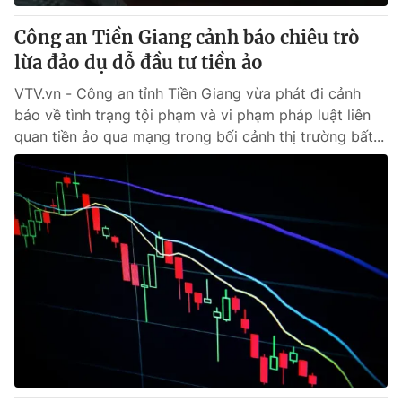
Công an Tiền Giang cảnh báo chiêu trò
lừa đảo dụ dỗ đầu tư tiền ảo
VTV.vn - Công an tỉnh Tiền Giang vừa phát đi cảnh
báo về tình trạng tội phạm và vi phạm pháp luật liên
quan tiền ảo qua mạng trong bối cảnh thị trường bất...