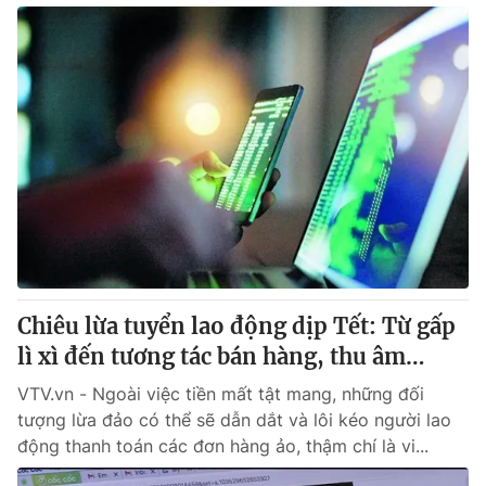
Chiêu lừa tuyển lao động dịp Tết: Từ gấp
lì xì đến tương tác bán hàng, thu âm…
VTV.vn - Ngoài việc tiền mất tật mang, những đối
tượng lừa đảo có thể sẽ dẫn dắt và lôi kéo người lao
động thanh toán các đơn hàng ảo, thậm chí là vi...