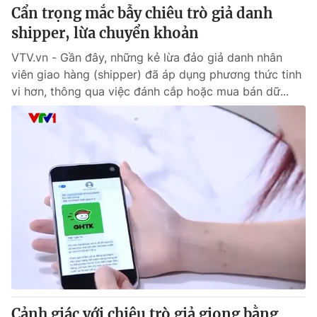
Cẩn trọng mắc bẫy chiêu trò giả danh
shipper, lừa chuyển khoản
VTV.vn - Gần đây, những kẻ lừa đảo giả danh nhân
viên giao hàng (shipper) đã áp dụng phương thức tinh
vi hơn, thông qua việc đánh cắp hoặc mua bán dữ...
Cảnh giác với chiêu trò giả giọng bằng