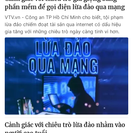
phần mềm để gọi điện lừa đảo qua mạng
VTV.vn - Công an TP Hồ Chí Minh cho biết, tội phạm
lừa đảo chiếm đoạt tài sản qua internet có dấu hiệu
gia tăng với những chiêu trò ngày càng tinh vi hơn.
Cảnh giác với chiêu trò lừa đảo nhằm vào