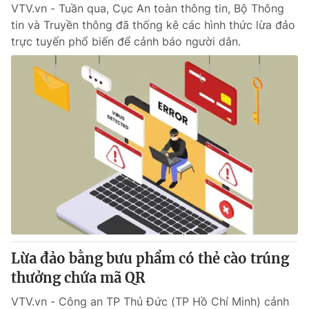
VTV.vn - Tuần qua, Cục An toàn thông tin, Bộ Thông
tin và Truyền thông đã thống kê các hình thức lừa đảo
trực tuyến phổ biến để cảnh báo người dân.
Lừa đảo bằng bưu phẩm có thẻ cào trúng
thưởng chứa mã QR
VTV.vn - Công an TP Thủ Đức (TP Hồ Chí Minh) cảnh