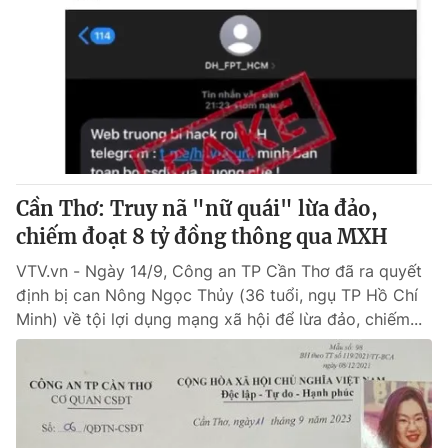
Cần Thơ: Truy nã "nữ quái" lừa đảo,
chiếm đoạt 8 tỷ đồng thông qua MXH
VTV.vn - Ngày 14/9, Công an TP Cần Thơ đã ra quyết
định bị can Nông Ngọc Thủy (36 tuổi, ngụ TP Hồ Chí
Minh) về tội lợi dụng mạng xã hội để lừa đảo, chiếm...