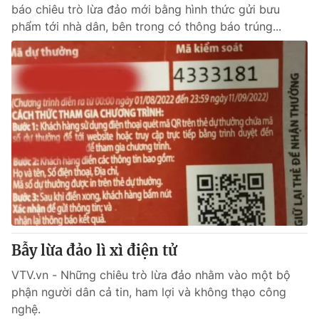
báo chiêu trò lừa đảo mới bằng hình thức gửi bưu
phẩm tới nhà dân, bên trong có thông báo trúng...
Bẫy lừa đảo lì xì điện tử
VTV.vn - Những chiêu trò lừa đảo nhằm vào một bộ
phận người dân cả tin, ham lợi và không thạo công
nghệ.