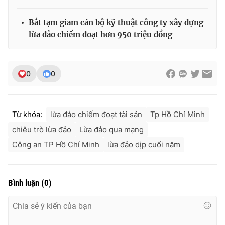
Bắt tạm giam cán bộ kỹ thuật công ty xây dựng
lừa đảo chiếm đoạt hơn 950 triệu đồng
0
0
Từ khóa:
lừa đảo chiếm đoạt tài sản
Tp Hồ Chí Minh
chiêu trò lừa đảo
Lừa đảo qua mạng
Công an TP Hồ Chí Minh
lừa đảo dịp cuối năm
Bình luận
(
0
)