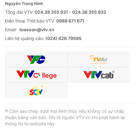
Nguyễn Trọng Ninh
Tổng đài VTV:
024.38 355 931 - 024.38 355 932
Ðiện thoại Thời báo VTV:
0988 671 671
Email:
toasoan@vtv.vn
Liên hệ quảng cáo:
(024) 626 79595
® Cấm sao chép dưới mọi hình thức nếu không có sự chấp
thuận bằng văn bản. Ghi rõ nguồn VTV.vn khi phát hành lại
thông tin từ website này.