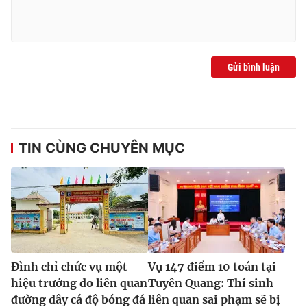
Gửi bình luận
TIN CÙNG CHUYÊN MỤC
Đình chỉ chức vụ một
Vụ 147 điểm 10 toán tại
hiệu trưởng do liên quan
Tuyên Quang: Thí sinh
đường dây cá độ bóng đá
liên quan sai phạm sẽ bị