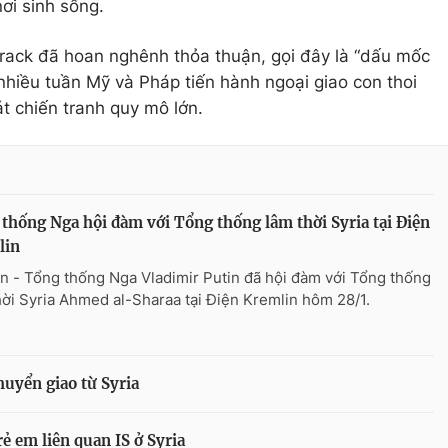
nơi sinh sống.
rack
đã hoan nghênh thỏa thuận, gọi đây là “dấu mốc
 nhiều tuần Mỹ và Pháp tiến hành ngoại giao con thoi
 chiến tranh quy mô lớn.
thống Nga hội đàm với Tổng thống lâm thời Syria tại Điện
lin
n - Tổng thống Nga Vladimir Putin đã hội đàm với Tổng thống
hời Syria Ahmed al-Sharaa tại Điện Kremlin hôm 28/1.
huyển giao từ Syria
ẻ em liên quan IS ở Syria