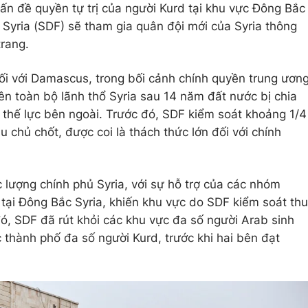
vấn đề quyền tự trị của người Kurd tại khu vực Đông Bắc
 Syria (SDF) sẽ tham gia quân đội mới của Syria thông
trang.
ối với Damascus, trong bối cảnh chính quyền trung ươn
rên toàn bộ lãnh thổ Syria sau 14 năm đất nước bị chia
à thế lực bên ngoài. Trước đó, SDF kiểm soát khoảng 1/4
 chủ chốt, được coi là thách thức lớn đối với chính
 lượng chính phủ Syria, với sự hỗ trợ của các nhóm
 tại Đông Bắc Syria, khiến khu vực do SDF kiểm soát thu
, SDF đã rút khỏi các khu vực đa số người Arab sinh
 thành phố đa số người Kurd, trước khi hai bên đạt