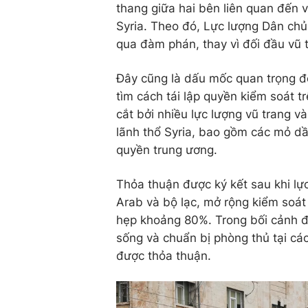
thang giữa hai bên liên quan đến 
Syria. Theo đó, Lực lượng Dân chủ
qua đàm phán, thay vì đối đầu vũ 
Đây cũng là dấu mốc quan trọng đ
tìm cách tái lập quyền kiểm soát t
cắt bởi nhiều lực lượng vũ trang v
lãnh thổ Syria, bao gồm các mỏ dầu
quyền trung ương.
Thỏa thuận được ký kết sau khi lực
Arab và bộ lạc, mở rộng kiểm soát
hẹp khoảng 80%. Trong bối cảnh đó
sống và chuẩn bị phòng thủ tại các
được thỏa thuận.