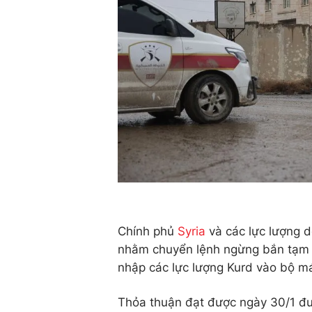
Chính phủ
Syria
và các lực lượng 
nhằm chuyển lệnh ngừng bắn tạm t
nhập các lực lượng Kurd vào bộ m
Thỏa thuận đạt được ngày 30/1 đư