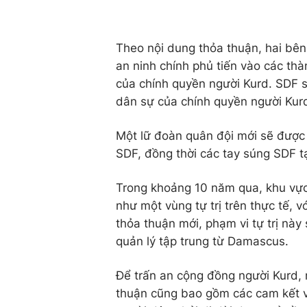
Theo nội dung thỏa thuận, hai bên 
an ninh chính phủ tiến vào các th
của chính quyền người Kurd. SDF s
dân sự của chính quyền người Kurd
Một lữ đoàn quân đội mới sẽ được 
SDF, đồng thời các tay súng SDF t
Trong khoảng 10 năm qua, khu vực
như một vùng tự trị trên thực tế, v
thỏa thuận mới, phạm vi tự trị nà
quản lý tập trung từ Damascus.
Để trấn an cộng đồng người Kurd, 
thuận cũng bao gồm các cam kết v