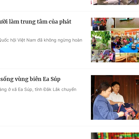
ười làm trung tâm của phát
, Quốc hội Việt Nam đã không ngừng hoàn
i sống vùng biên Ea Súp
 làng ở xã Ea Súp, tỉnh Đắk Lắk chuyển