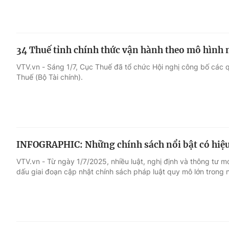
34 Thuế tỉnh chính thức vận hành theo mô hình 
VTV.vn - Sáng 1/7, Cục Thuế đã tổ chức Hội nghị công bố các 
Thuế (Bộ Tài chính).
INFOGRAPHIC: Những chính sách nổi bật có hiệu 
VTV.vn - Từ ngày 1/7/2025, nhiều luật, nghị định và thông tư mớ
dấu giai đoạn cập nhật chính sách pháp luật quy mô lớn trong 