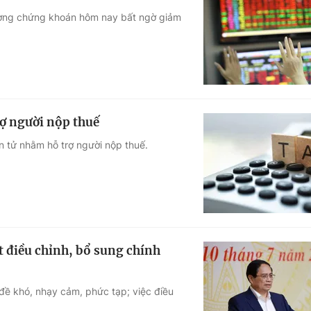
trường chứng khoán hôm nay bất ngờ giảm
rợ người nộp thuế
n tử nhằm hỗ trợ người nộp thuế.
 điều chỉnh, bổ sung chính
đề khó, nhạy cảm, phức tạp; việc điều