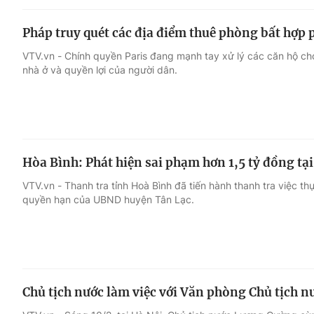
Pháp truy quét các địa điểm thuê phòng bất hợp 
VTV.vn - Chính quyền Paris đang mạnh tay xử lý các căn hộ cho
nhà ở và quyền lợi của người dân.
Hòa Bình: Phát hiện sai phạm hơn 1,5 tỷ đồng t
VTV.vn - Thanh tra tỉnh Hoà Bình đã tiến hành thanh tra việc th
quyền hạn của UBND huyện Tân Lạc.
Chủ tịch nước làm việc với Văn phòng Chủ tịch n