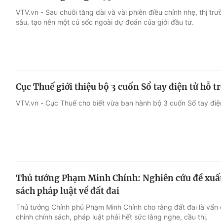
VTV.vn - Sau chuỗi tăng dài và vài phiên điều chỉnh nhẹ, thị 
sâu, tạo nên một cú sốc ngoài dự đoán của giới đầu tư.
Cục Thuế giới thiệu bộ 3 cuốn Sổ tay điện tử hỗ t
VTV.vn - Cục Thuế cho biết vừa ban hành bộ 3 cuốn Sổ tay điệ
Thủ tướng Phạm Minh Chính: Nghiên cứu đề xuất
sách pháp luật về đất đai
Thủ tướng Chính phủ Phạm Minh Chính cho rằng đất đai là vấn 
chỉnh chính sách, pháp luật phải hết sức lắng nghe, cầu thị.