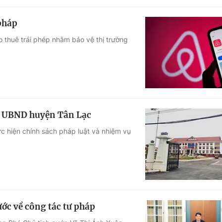
pháp
 thuê trái phép nhằm bảo vệ thị trường
ại UBND huyện Tân Lạc
ực hiện chính sách pháp luật và nhiệm vụ
ước về công tác tư pháp