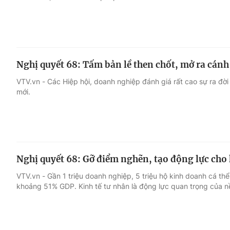
Nghị quyết 68: Tấm bản lề then chốt, mở ra cánh 
VTV.vn - Các Hiệp hội, doanh nghiệp đánh giá rất cao sự ra đời
mới.
Nghị quyết 68: Gỡ điểm nghẽn, tạo động lực cho 
VTV.vn - Gần 1 triệu doanh nghiệp, 5 triệu hộ kinh doanh cá th
khoảng 51% GDP. Kinh tế tư nhân là động lực quan trọng của nề