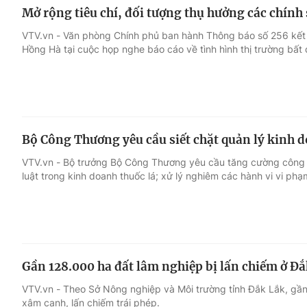
Mở rộng tiêu chí, đối tượng thụ hưởng các chính 
VTV.vn - Văn phòng Chính phủ ban hành Thông báo số 256 kết
Hồng Hà tại cuộc họp nghe báo cáo về tình hình thị trường bất
Bộ Công Thương yêu cầu siết chặt quản lý kinh d
VTV.vn - Bộ trưởng Bộ Công Thương yêu cầu tăng cường công tá
luật trong kinh doanh thuốc lá; xử lý nghiêm các hành vi vi phạ
Gần 128.000 ha đất lâm nghiệp bị lấn chiếm ở Đ
VTV.vn - Theo Sở Nông nghiệp và Môi trường tỉnh Đắk Lắk, gần
xâm canh, lấn chiếm trái phép.