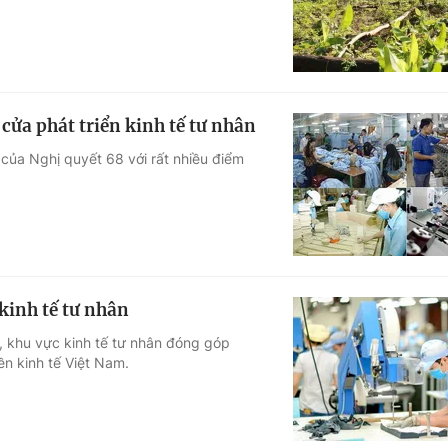
cửa phát triển kinh tế tư nhân
 của Nghị quyết 68 với rất nhiều điểm
kinh tế tư nhân
ể, khu vực kinh tế tư nhân đóng góp
n kinh tế Việt Nam.