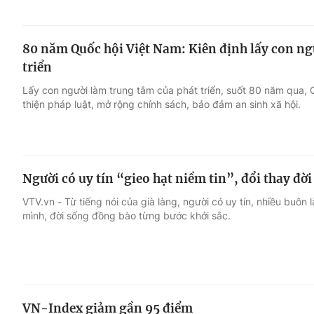
80 năm Quốc hội Việt Nam: Kiên định lấy con ng
triển
Lấy con người làm trung tâm của phát triển, suốt 80 năm qua
thiện pháp luật, mở rộng chính sách, bảo đảm an sinh xã hội.
Người có uy tín “gieo hạt niềm tin”, đổi thay đờ
VTV.vn - Từ tiếng nói của già làng, người có uy tín, nhiều buôn
mình, đời sống đồng bào từng bước khởi sắc.
VN-Index giảm gần 95 điểm