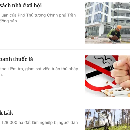
sách nhà ở xã hội
 luận của Phó Thủ tướng Chính phủ Trần
 động sản.
oanh thuốc lá
c kiểm tra, giám sát việc tuân thủ pháp
m.
ắk Lắk
 128.000 ha đất lâm nghiệp bị người dân