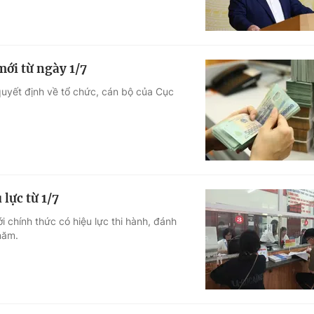
mới từ ngày 1/7
quyết định về tổ chức, cán bộ của Cục
lực từ 1/7
i chính thức có hiệu lực thi hành, đánh
năm.