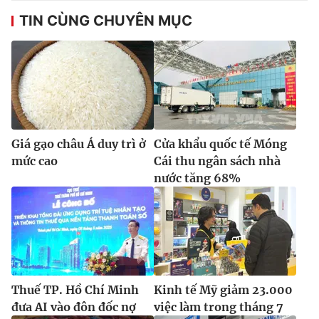
TIN CÙNG CHUYÊN MỤC
Giá gạo châu Á duy trì ở
Cửa khẩu quốc tế Móng
mức cao
Cái thu ngân sách nhà
nước tăng 68%
Thuế TP. Hồ Chí Minh
Kinh tế Mỹ giảm 23.000
đưa AI vào đôn đốc nợ
việc làm trong tháng 7