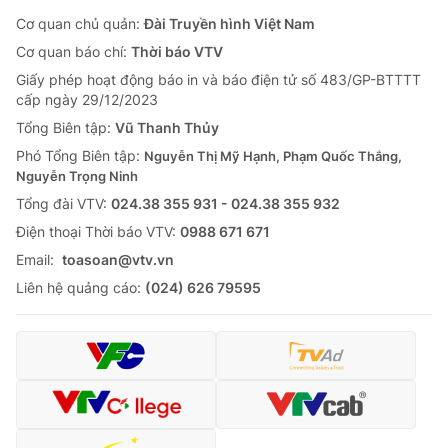
Cơ quan chủ quản:
Đài Truyền hình Việt Nam
Cơ quan báo chí:
Thời báo VTV
Giấy phép hoạt động báo in và báo điện tử số 483/GP-BTTTT
cấp ngày 29/12/2023
Tổng Biên tập:
Vũ Thanh Thủy
Phó Tổng Biên tập:
Nguyễn Thị Mỹ Hạnh, Phạm Quốc Thắng,
Nguyễn Trọng Ninh
Tổng đài VTV:
024.38 355 931 - 024.38 355 932
Ðiện thoại Thời báo VTV:
0988 671 671
Email:
toasoan@vtv.vn
Liên hệ quảng cáo:
(024) 626 79595