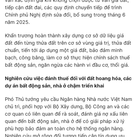
vấn xác định giá khi không chọn được tư vấn giá đất,
tiếp cận đất đai, các quy định chuyển tiếp để trình
Chính phủ Nghị định sửa đổi, bổ sung trong tháng 6
năm 2025.
Khẩn trương hoàn thành xây dựng cơ sở dữ liệu giá
đất đến từng thửa đất trên cơ sở vùng giá trị, thửa đất
chuẩn, tiến tới áp dụng một giá đất, bảo đảm minh
bạch, công bằng, làm cơ sở thực hiện chính sách thuế
bất động sản, ngăn ngừa các hành vi đầu cơ, thổi giá.
Nghiên cứu việc đánh thuế đối với đất hoang hóa, các
dự án bất động sản, nhà ở chậm triển khai
Phó Thủ tướng yêu cầu Ngân hàng Nhà nước Việt Nam
chủ trì, phối hợp với Bộ Xây dưng, Bộ Công an và các
cơ quan có liên quan để rà soát, đánh giá nợ xấu liên
quan đến bất động sản, nhà ở để có giải pháp xử lý
phù hợp bảo đảm an toàn cho hệ thống ngân hàng.
Nghiên cứu mở rộng đối tượng tiếp cận tín dụng ưu