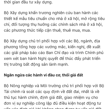
thời gian đầu tư xây dựng.
Bộ Xây dựng khẩn trương nghiên cứu ban hành các
thiết kế mẫu tiêu chuẩn cho nhà ở xã hội, mở rộng tiêu
chí, đối tượng thụ hưởng các chính sách nhà ở xã hội,
các phương thức tiếp cận thuê, thuê mua, mua.
Bộ Xây dựng chủ trì phối hợp với các Bộ, ngành, địa
phương tổng hợp các vướng mắc, kiến nghị, đề xuất
các giải pháp báo cáo Ban Chỉ đạo và trình Chính phủ
xem xét ban hành Nghị quyết để thúc đẩy phát triển
thị trường bất động sản lành mạnh.
Ngăn ngừa các hành vi đầu cơ, thổi giá đất
Bộ Nông nghiệp và Môi trường chủ trì phối hợp với Bộ
Tài chính rà soát các quy định về đất đai, nhất là về
thủ tục hành chính, định giá đất, giao nhiệm vụ cho
đơn vị sự nghiệp công lập đủ điều kiện hoạt động tư