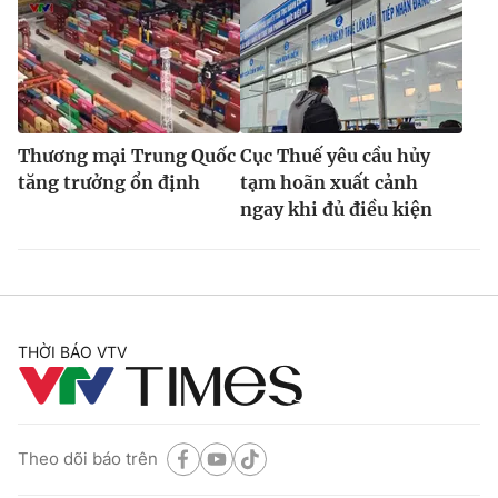
Thương mại Trung Quốc
Cục Thuế yêu cầu hủy
tăng trưởng ổn định
tạm hoãn xuất cảnh
ngay khi đủ điều kiện
THỜI BÁO VTV
Theo dõi báo trên