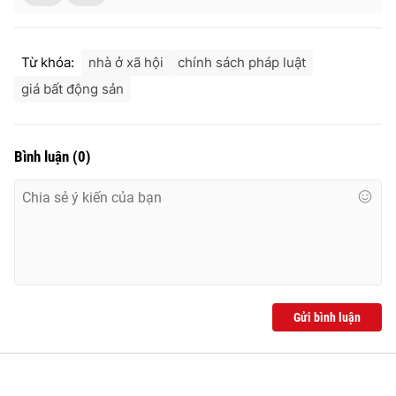
Từ khóa:
nhà ở xã hội
chính sách pháp luật
giá bất động sản
Bình luận
(
0
)
Gửi bình luận