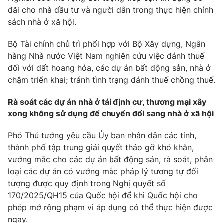
đãi cho nhà đầu tư và người dân trong thực hiện chính
sách nhà ở xã hội.
Bộ Tài chính chủ trì phối hợp với Bộ Xây dựng, Ngân
hàng Nhà nước Việt Nam nghiên cứu việc đánh thuế
đối với đất hoang hóa, các dự án bất động sản, nhà ở
chậm triển khai; tránh tình trạng đánh thuế chồng thuế.
Rà soát các dự án nhà ở tái định cư, thương mại xây
xong không sử dụng để chuyển đổi sang nhà ở xã hội
Phó Thủ tướng yêu cầu Ủy ban nhân dân các tỉnh,
thành phố tập trung giải quyết tháo gỡ khó khăn,
vướng mắc cho các dự án bất động sản, rà soát, phân
loại các dự án có vướng mắc pháp lý tương tự đối
tượng được quy định trong Nghị quyết số
170/2025/QH15 của Quốc hội để khi Quốc hội cho
phép mở rộng phạm vi áp dụng có thể thực hiện được
ngay.