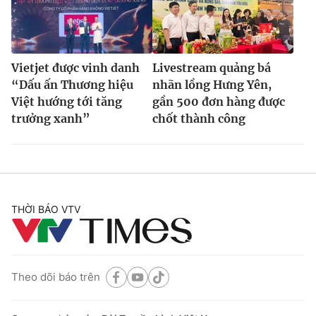
Vietjet được vinh danh
Livestream quảng bá
“Dấu ấn Thương hiệu
nhãn lồng Hưng Yên,
Việt hướng tới tăng
gần 500 đơn hàng được
trưởng xanh”
chốt thành công
THỜI BÁO VTV
Theo dõi báo trên