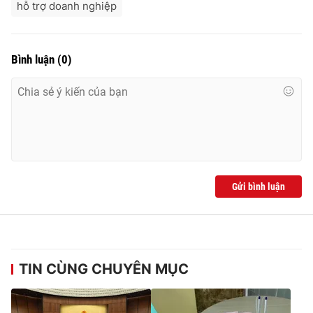
hỗ trợ doanh nghiệp
Bình luận
(
0
)
Gửi bình luận
TIN CÙNG CHUYÊN MỤC