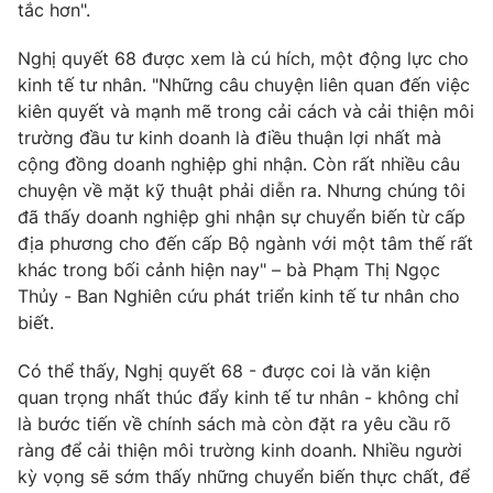
tắc hơn".
Nghị quyết 68 được xem là cú hích, một động lực cho
kinh tế tư nhân. "Những câu chuyện liên quan đến việc
kiên quyết và mạnh mẽ trong cải cách và cải thiện môi
trường đầu tư kinh doanh là điều thuận lợi nhất mà
cộng đồng doanh nghiệp ghi nhận. Còn rất nhiều câu
chuyện về mặt kỹ thuật phải diễn ra. Nhưng chúng tôi
đã thấy doanh nghiệp ghi nhận sự chuyển biến từ cấp
địa phương cho đến cấp Bộ ngành với một tâm thế rất
khác trong bối cảnh hiện nay" – bà Phạm Thị Ngọc
Thủy - Ban Nghiên cứu phát triển kinh tế tư nhân cho
biết.
Có thể thấy, Nghị quyết 68 - được coi là văn kiện
quan trọng nhất thúc đẩy kinh tế tư nhân - không chỉ
là bước tiến về chính sách mà còn đặt ra yêu cầu rõ
ràng để cải thiện môi trường kinh doanh. Nhiều người
kỳ vọng sẽ sớm thấy những chuyển biến thực chất, để