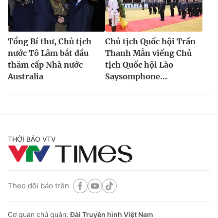
Tổng Bí thư, Chủ tịch
Chủ tịch Quốc hội Trần
nước Tô Lâm bắt đầu
Thanh Mẫn viếng Chủ
thăm cấp Nhà nước
tịch Quốc hội Lào
Australia
Saysomphone...
THỜI BÁO VTV
Theo dõi báo trên
Cơ quan chủ quản:
Đài Truyền hình Việt Nam