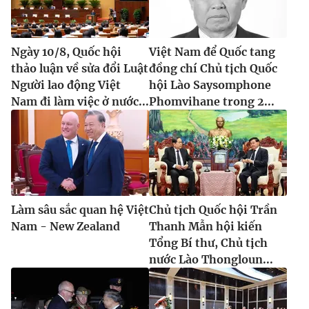
Ngày 10/8, Quốc hội
Việt Nam để Quốc tang
thảo luận về sửa đổi Luật
đồng chí Chủ tịch Quốc
Người lao động Việt
hội Lào Saysomphone
Nam đi làm việc ở nước...
Phomvihane trong 2...
Làm sâu sắc quan hệ Việt
Chủ tịch Quốc hội Trần
Nam - New Zealand
Thanh Mẫn hội kiến
Tổng Bí thư, Chủ tịch
nước Lào Thongloun...