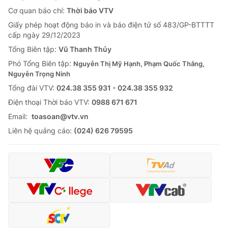
Cơ quan báo chí:
Thời báo VTV
Giấy phép hoạt động báo in và báo điện tử số 483/GP-BTTTT
cấp ngày 29/12/2023
Tổng Biên tập:
Vũ Thanh Thủy
Phó Tổng Biên tập:
Nguyễn Thị Mỹ Hạnh, Phạm Quốc Thắng,
Nguyễn Trọng Ninh
Tổng đài VTV:
024.38 355 931 - 024.38 355 932
Ðiện thoại Thời báo VTV:
0988 671 671
Email:
toasoan@vtv.vn
Liên hệ quảng cáo:
(024) 626 79595