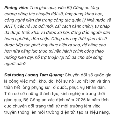
Phóng viên:
Thời gian qua, việc Bộ Công an tăng
cường công tác chuyển đổi số, ứng dụng khoa học,
công nghệ hiện đại trong công tác quản lý Nhà nước về
ANTT; các nỗ lực đổi mới, cải cách hành chính, tư pháp
đã được triển khai và được xã hội, đông đảo người dân
hoan nghênh, đón nhận. Công tác này thời gian tới sẽ
được tiếp tục phát huy thực hiện ra sao, để nâng cao
hơn nữa năng lực thực thi nền hành chính công theo
hướng hiện đại, hỗ trợ thuận lợi tối đa cho đời sống
người dân?
Đại tướng Lương Tam Quang:
Chuyển đổi số quốc gia
là công việc mới, khó, đòi hỏi sự nỗ lực rất lớn và tinh
thần hết lòng phụng sự Tổ quốc, phục vụ Nhân dân.
Trên cơ sở những thành tựu, kinh nghiệm trong thời
gian qua, Bộ Công an xác định năm 2025 là năm tích
cực chuyển đổi trạng thái từ môi trường làm việc
truyền thống lên môi trường điện tử, tạo ra hiệu năng,