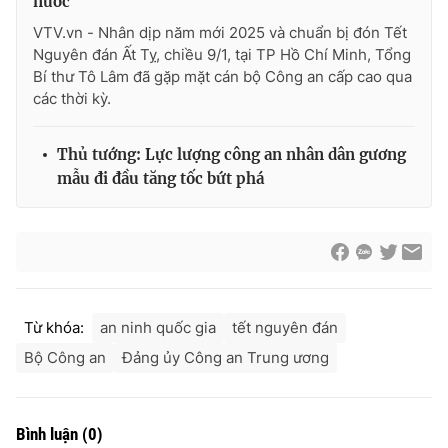
nước
VTV.vn - Nhân dịp năm mới 2025 và chuẩn bị đón Tết
Nguyên đán Ất Tỵ, chiều 9/1, tại TP Hồ Chí Minh, Tổng
Bí thư Tô Lâm đã gặp mặt cán bộ Công an cấp cao qua
các thời kỳ.
Thủ tướng: Lực lượng công an nhân dân gương
mẫu đi đầu tăng tốc bứt phá
Từ khóa:
an ninh quốc gia
tết nguyên đán
Bộ Công an
Đảng ủy Công an Trung ương
Bình luận
(
0
)