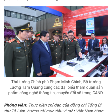
Thủ tướng Chính phủ Phạm Minh Chính; Bộ trưởng
Lương Tam Quang cùng các đại biểu thăm quan sản
phẩm công nghệ thông tin, chuyển đổi số trong CAND.
Phóng viên:
Thực hiện chỉ đạo của đồng chí Tổng Bí
thư Tô Lâm, hướng tới mục tiêu vì một Việt Nam hùng