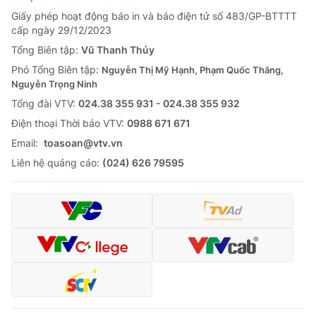
Giấy phép hoạt động báo in và báo điện tử số 483/GP-BTTTT
cấp ngày 29/12/2023
Tổng Biên tập:
Vũ Thanh Thủy
Phó Tổng Biên tập:
Nguyễn Thị Mỹ Hạnh, Phạm Quốc Thắng,
Nguyễn Trọng Ninh
Tổng đài VTV:
024.38 355 931 - 024.38 355 932
Ðiện thoại Thời báo VTV:
0988 671 671
Email:
toasoan@vtv.vn
Liên hệ quảng cáo:
(024) 626 79595