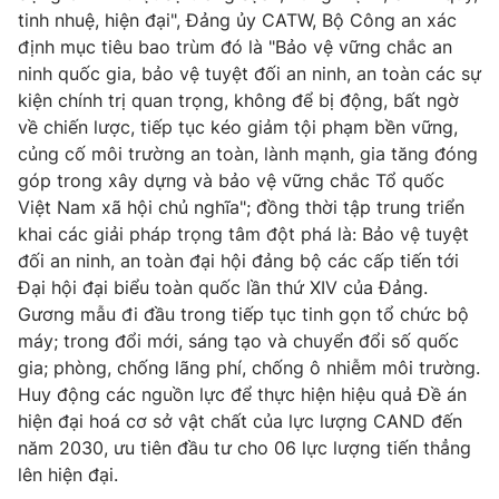
tinh nhuệ, hiện đại", Đảng ủy CATW, Bộ Công an xác
định mục tiêu bao trùm đó là "Bảo vệ vững chắc an
ninh quốc gia, bảo vệ tuyệt đối an ninh, an toàn các sự
kiện chính trị quan trọng, không để bị động, bất ngờ
về chiến lược, tiếp tục kéo giảm tội phạm bền vững,
củng cố môi trường an toàn, lành mạnh, gia tăng đóng
góp trong xây dựng và bảo vệ vững chắc Tổ quốc
Việt Nam xã hội chủ nghĩa"; đồng thời tập trung triển
khai các giải pháp trọng tâm đột phá là: Bảo vệ tuyệt
đối an ninh, an toàn đại hội đảng bộ các cấp tiến tới
Đại hội đại biểu toàn quốc lần thứ XIV của Đảng.
Gương mẫu đi đầu trong tiếp tục tinh gọn tổ chức bộ
máy; trong đổi mới, sáng tạo và chuyển đổi số quốc
gia; phòng, chống lãng phí, chống ô nhiễm môi trường.
Huy động các nguồn lực để thực hiện hiệu quả Đề án
hiện đại hoá cơ sở vật chất của lực lượng CAND đến
năm 2030, ưu tiên đầu tư cho 06 lực lượng tiến thẳng
lên hiện đại.