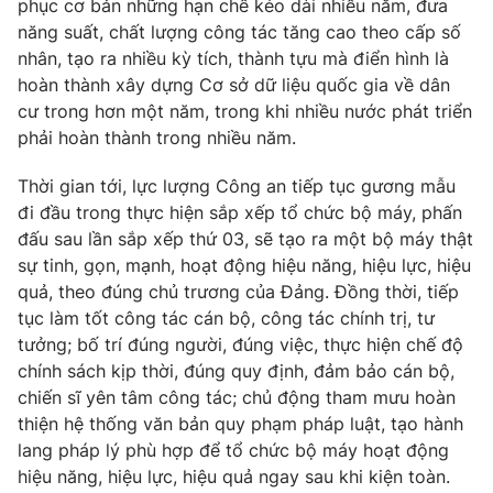
phục cơ bản những hạn chế kéo dài nhiều năm, đưa
năng suất, chất lượng công tác tăng cao theo cấp số
nhân, tạo ra nhiều kỳ tích, thành tựu mà điển hình là
hoàn thành xây dựng Cơ sở dữ liệu quốc gia về dân
cư trong hơn một năm, trong khi nhiều nước phát triển
phải hoàn thành trong nhiều năm.
Thời gian tới, lực lượng Công an tiếp tục gương mẫu
đi đầu trong thực hiện sắp xếp tổ chức bộ máy, phấn
đấu sau lần sắp xếp thứ 03, sẽ tạo ra một bộ máy thật
sự tinh, gọn, mạnh, hoạt động hiệu năng, hiệu lực, hiệu
quả, theo đúng chủ trương của Đảng. Đồng thời, tiếp
tục làm tốt công tác cán bộ, công tác chính trị, tư
tưởng; bố trí đúng người, đúng việc, thực hiện chế độ
chính sách kịp thời, đúng quy định, đảm bảo cán bộ,
chiến sĩ yên tâm công tác; chủ động tham mưu hoàn
thiện hệ thống văn bản quy phạm pháp luật, tạo hành
lang pháp lý phù hợp để tổ chức bộ máy hoạt động
hiệu năng, hiệu lực, hiệu quả ngay sau khi kiện toàn.