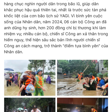
hàng chục nghìn người dân trong bão lũ, giúp dân
khắc phục hậu quả thiên tai, nhất là trước sức tàn phá
khốc liệt của cơn bão lịch sử YAGI. Vì bình yên cuộc
sống của Nhân dân, năm 2024, 06 cán bộ Công an đã
anh dũng hy sinh, hơn 200 đồng chí bị thương khi làm
nhiệm vụ; nhiều cán bộ, chiến sĩ Công an xả thân trong
hiểm nguy, thể hiện sâu sắc bản lĩnh người chiến sĩ
Công an cách mạng, trở thành "điểm tựa bình yên" của
Nhân dân.