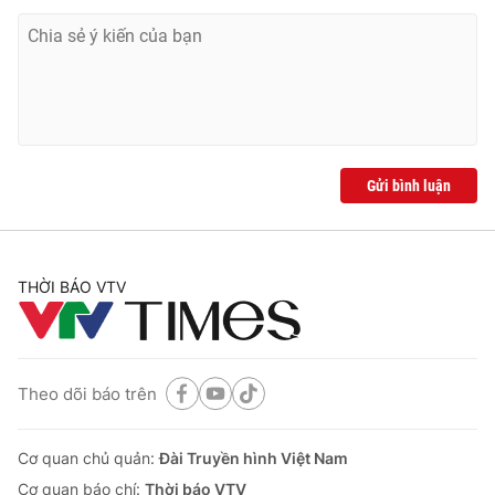
Gửi bình luận
THỜI BÁO VTV
Theo dõi báo trên
Cơ quan chủ quản:
Đài Truyền hình Việt Nam
Cơ quan báo chí:
Thời báo VTV