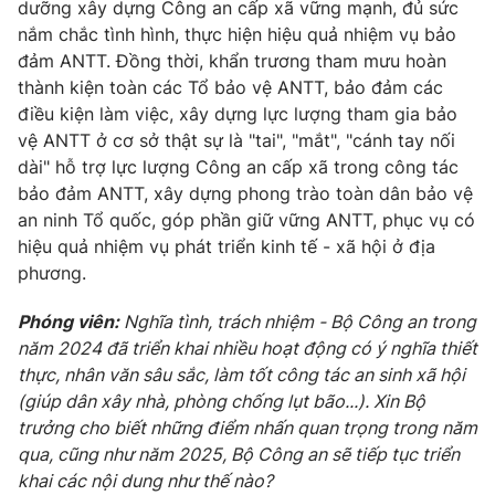
dưỡng xây dựng Công an cấp xã vững mạnh, đủ sức
nắm chắc tình hình, thực hiện hiệu quả nhiệm vụ bảo
đảm ANTT. Đồng thời, khẩn trương tham mưu hoàn
thành kiện toàn các Tổ bảo vệ ANTT, bảo đảm các
điều kiện làm việc, xây dựng lực lượng tham gia bảo
vệ ANTT ở cơ sở thật sự là "tai", "mắt", "cánh tay nối
dài" hỗ trợ lực lượng Công an cấp xã trong công tác
bảo đảm ANTT, xây dựng phong trào toàn dân bảo vệ
an ninh Tổ quốc, góp phần giữ vững ANTT, phục vụ có
hiệu quả nhiệm vụ phát triển kinh tế - xã hội ở địa
phương.
Phóng viên:
Nghĩa tình, trách nhiệm - Bộ Công an trong
năm 2024 đã triển khai nhiều hoạt động có ý nghĩa thiết
thực, nhân văn sâu sắc, làm tốt công tác an sinh xã hội
(giúp dân xây nhà, phòng chống lụt bão...). Xin Bộ
trưởng cho biết những điểm nhấn quan trọng trong năm
qua, cũng như năm 2025, Bộ Công an sẽ tiếp tục triển
khai các nội dung như thế nào?