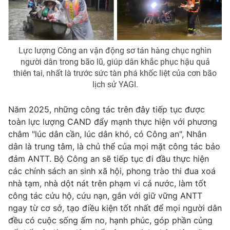
Lực lượng Công an vận động sơ tán hàng chục nghìn
người dân trong bão lũ, giúp dân khắc phục hậu quả
thiên tai, nhất là trước sức tàn phá khốc liệt của cơn bão
lịch sử YAGI.
Năm 2025, những công tác trên đây tiếp tục được
toàn lực lượng CAND đẩy mạnh thực hiện với phương
châm "lúc dân cần, lúc dân khó, có Công an", Nhân
dân là trung tâm, là chủ thể của mọi mặt công tác bảo
đảm ANTT. Bộ Công an sẽ tiếp tục đi đầu thực hiện
các chính sách an sinh xã hội, phong trào thi đua xoá
nhà tạm, nhà dột nát trên phạm vi cả nước, làm tốt
công tác cứu hộ, cứu nạn, gắn với giữ vững ANTT
ngay từ cơ sở, tạo điều kiện tốt nhất để mọi người dân
đều có cuộc sống ấm no, hạnh phúc, góp phần củng