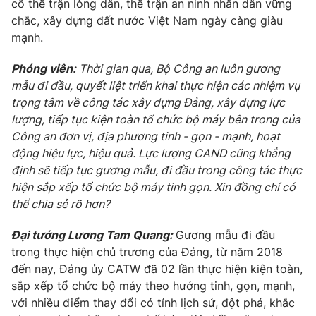
cố thế trận lòng dân, thế trận an ninh nhân dân vững
chắc, xây dựng đất nước Việt Nam ngày càng giàu
mạnh.
Phóng viên:
Thời gian qua, Bộ Công an luôn gương
mẫu đi đầu, quyết liệt triển khai thực hiện các nhiệm vụ
trọng tâm về công tác xây dựng Đảng, xây dựng lực
lượng, tiếp tục kiện toàn tổ chức bộ máy bên trong của
Công an đơn vị, địa phương tinh - gọn - mạnh, hoạt
động hiệu lực, hiệu quả. Lực lượng CAND cũng khẳng
định sẽ tiếp tục gương mẫu, đi đầu trong công tác thực
hiện sắp xếp tổ chức bộ máy tinh gọn. Xin đồng chí có
thể chia sẻ rõ hơn?
Đại tướng Lương Tam Quang:
Gương mẫu đi đầu
trong thực hiện chủ trương của Đảng, từ năm 2018
đến nay, Đảng ủy CATW đã 02 lần thực hiện kiện toàn,
sắp xếp tổ chức bộ máy theo hướng tinh, gọn, mạnh,
với nhiều điểm thay đổi có tính lịch sử, đột phá, khắc