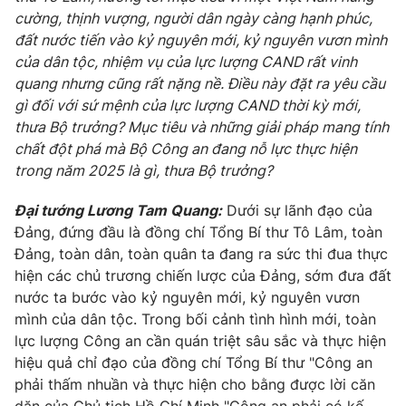
cường, thịnh vượng, người dân ngày càng hạnh phúc,
đất nước tiến vào kỷ nguyên mới, kỷ nguyên vươn mình
của dân tộc, nhiệm vụ của lực lượng CAND rất vinh
quang nhưng cũng rất nặng nề. Điều này đặt ra yêu cầu
gì đối với sứ mệnh của lực lượng CAND thời kỳ mới,
thưa Bộ trưởng? Mục tiêu và những giải pháp mang tính
chất đột phá mà Bộ Công an đang nỗ lực thực hiện
trong năm 2025 là gì, thưa Bộ trưởng?
Đại tướng Lương Tam Quang:
Dưới sự lãnh đạo của
Đảng, đứng đầu là đồng chí Tổng Bí thư Tô Lâm, toàn
Đảng, toàn dân, toàn quân ta đang ra sức thi đua thực
hiện các chủ trương chiến lược của Đảng, sớm đưa đất
nước ta bước vào kỷ nguyên mới, kỷ nguyên vươn
mình của dân tộc. Trong bối cảnh tình hình mới, toàn
lực lượng Công an cần quán triệt sâu sắc và thực hiện
hiệu quả chỉ đạo của đồng chí Tổng Bí thư "Công an
phải thấm nhuần và thực hiện cho bằng được lời căn