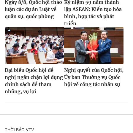
Ngày 8/8, Quốc hội thảo
Kỷ niệm 59 năm thành
luận các dự án Luật về
lập ASEAN: Kiến tạo hòa
quân sự, quốc phòng
bình, hợp tác và phát
triển
Đại biểu Quốc hội đề
Nghị quyết của Quốc hội,
nghị ngăn chặn lợi dụng
Ủy ban Thường vụ Quốc
chính sách để tham
hội về công tác nhân sự
nhũng, vụ lợi
THỜI BÁO VTV