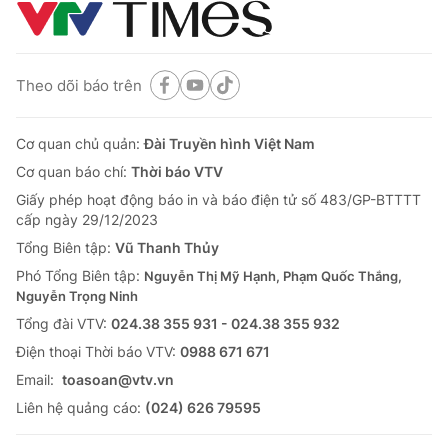
Theo dõi báo trên
Cơ quan chủ quản:
Đài Truyền hình Việt Nam
Cơ quan báo chí:
Thời báo VTV
Giấy phép hoạt động báo in và báo điện tử số 483/GP-BTTTT
cấp ngày 29/12/2023
Tổng Biên tập:
Vũ Thanh Thủy
Phó Tổng Biên tập:
Nguyễn Thị Mỹ Hạnh, Phạm Quốc Thắng,
Nguyễn Trọng Ninh
Tổng đài VTV:
024.38 355 931 - 024.38 355 932
Ðiện thoại Thời báo VTV:
0988 671 671
Email:
toasoan@vtv.vn
Liên hệ quảng cáo:
(024) 626 79595