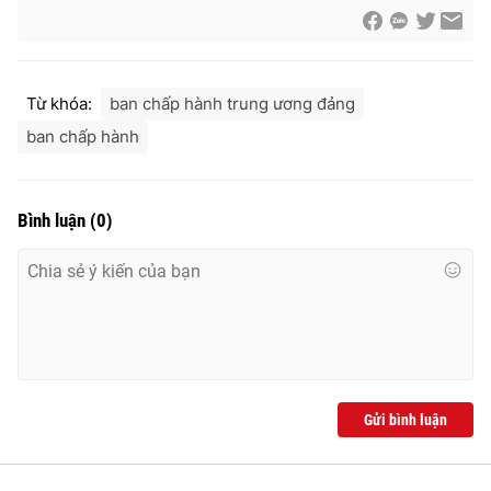
Từ khóa:
ban chấp hành trung ương đảng
ban chấp hành
Bình luận
(
0
)
Gửi bình luận