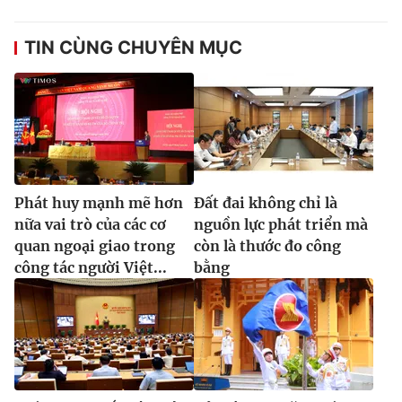
TIN CÙNG CHUYÊN MỤC
Phát huy mạnh mẽ hơn
Đất đai không chỉ là
nữa vai trò của các cơ
nguồn lực phát triển mà
quan ngoại giao trong
còn là thước đo công
công tác người Việt...
bằng