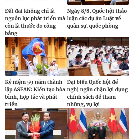
Đất đai không chỉ là
Ngày 8/8, Quốc hội thảo
nguồn lực phát triển mà
luận các dự án Luật về
còn là thước đo công
quân sự, quốc phòng
bằng
Kỷ niệm 59 năm thành
Đại biểu Quốc hội đề
lập ASEAN: Kiến tạo hòa
nghị ngăn chặn lợi dụng
bình, hợp tác và phát
chính sách để tham
triển
nhũng, vụ lợi