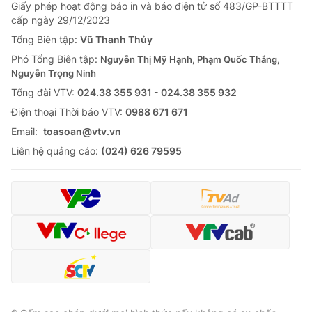
Giấy phép hoạt động báo in và báo điện tử số 483/GP-BTTTT
cấp ngày 29/12/2023
Tổng Biên tập:
Vũ Thanh Thủy
Phó Tổng Biên tập:
Nguyễn Thị Mỹ Hạnh, Phạm Quốc Thắng,
Nguyễn Trọng Ninh
Tổng đài VTV:
024.38 355 931 - 024.38 355 932
Ðiện thoại Thời báo VTV:
0988 671 671
Email:
toasoan@vtv.vn
Liên hệ quảng cáo:
(024) 626 79595