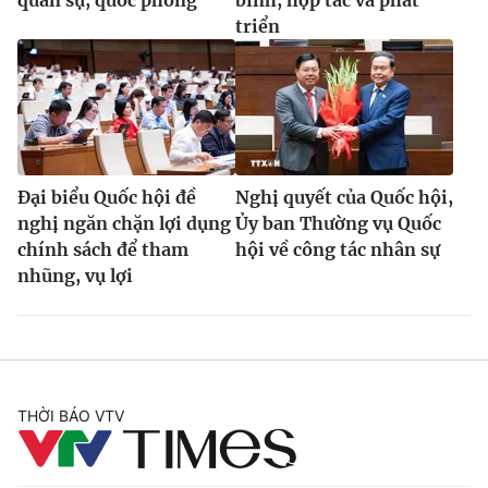
triển
Đại biểu Quốc hội đề
Nghị quyết của Quốc hội,
nghị ngăn chặn lợi dụng
Ủy ban Thường vụ Quốc
chính sách để tham
hội về công tác nhân sự
nhũng, vụ lợi
THỜI BÁO VTV