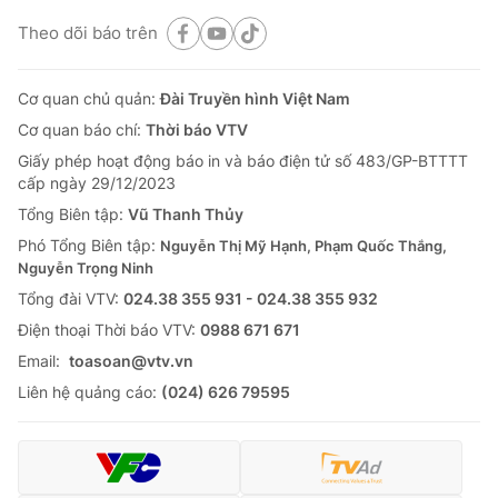
Theo dõi báo trên
Cơ quan chủ quản:
Đài Truyền hình Việt Nam
Cơ quan báo chí:
Thời báo VTV
Giấy phép hoạt động báo in và báo điện tử số 483/GP-BTTTT
cấp ngày 29/12/2023
Tổng Biên tập:
Vũ Thanh Thủy
Phó Tổng Biên tập:
Nguyễn Thị Mỹ Hạnh, Phạm Quốc Thắng,
Nguyễn Trọng Ninh
Tổng đài VTV:
024.38 355 931 - 024.38 355 932
Ðiện thoại Thời báo VTV:
0988 671 671
Email:
toasoan@vtv.vn
Liên hệ quảng cáo:
(024) 626 79595