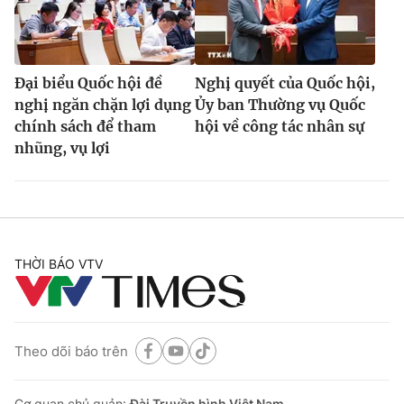
Đại biểu Quốc hội đề
Nghị quyết của Quốc hội,
nghị ngăn chặn lợi dụng
Ủy ban Thường vụ Quốc
chính sách để tham
hội về công tác nhân sự
nhũng, vụ lợi
THỜI BÁO VTV
Theo dõi báo trên
Cơ quan chủ quản:
Đài Truyền hình Việt Nam