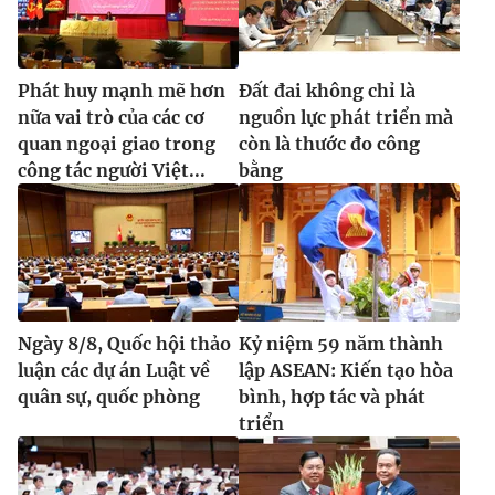
Phát huy mạnh mẽ hơn
Đất đai không chỉ là
nữa vai trò của các cơ
nguồn lực phát triển mà
quan ngoại giao trong
còn là thước đo công
công tác người Việt...
bằng
Ngày 8/8, Quốc hội thảo
Kỷ niệm 59 năm thành
luận các dự án Luật về
lập ASEAN: Kiến tạo hòa
quân sự, quốc phòng
bình, hợp tác và phát
triển