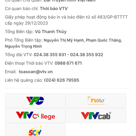
Cơ quan báo chí:
Thời báo VTV
Giấy phép hoạt động báo in và báo điện tử số 483/GP-BTTTT
cấp ngày 29/12/2023
Tổng Biên tập:
Vũ Thanh Thủy
Phó Tổng Biên tập:
Nguyễn Thị Mỹ Hạnh, Phạm Quốc Thắng,
Nguyễn Trọng Ninh
Tổng đài VTV:
024.38 355 931 - 024.38 355 932
Ðiện thoại Thời báo VTV:
0988 671 671
Email:
toasoan@vtv.vn
Liên hệ quảng cáo:
(024) 626 79595