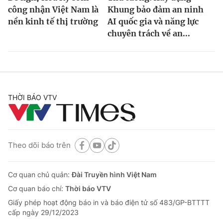
công nhận Việt Nam là
Khung bảo đảm an ninh
nền kinh tế thị trường
AI quốc gia và năng lực
chuyên trách về an...
THỜI BÁO VTV
Theo dõi báo trên
Cơ quan chủ quản:
Đài Truyền hình Việt Nam
Cơ quan báo chí:
Thời báo VTV
Giấy phép hoạt động báo in và báo điện tử số 483/GP-BTTTT
cấp ngày 29/12/2023