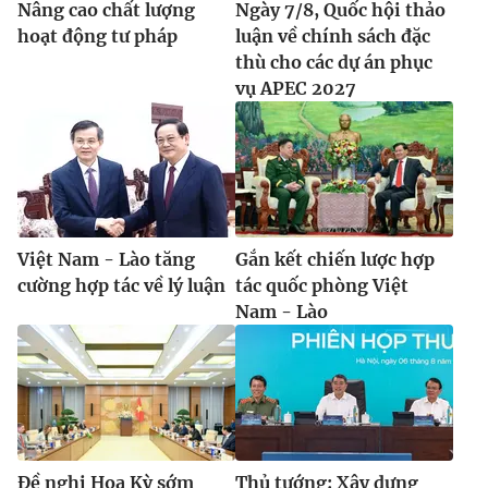
Nâng cao chất lượng
Ngày 7/8, Quốc hội thảo
hoạt động tư pháp
luận về chính sách đặc
thù cho các dự án phục
vụ APEC 2027
Việt Nam - Lào tăng
Gắn kết chiến lược hợp
cường hợp tác về lý luận
tác quốc phòng Việt
Nam - Lào
Đề nghị Hoa Kỳ sớm
Thủ tướng: Xây dựng