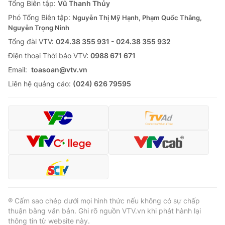
Tổng Biên tập:
Vũ Thanh Thủy
Phó Tổng Biên tập:
Nguyễn Thị Mỹ Hạnh, Phạm Quốc Thắng,
Nguyễn Trọng Ninh
Tổng đài VTV:
024.38 355 931 - 024.38 355 932
Ðiện thoại Thời báo VTV:
0988 671 671
Email:
toasoan@vtv.vn
Liên hệ quảng cáo:
(024) 626 79595
® Cấm sao chép dưới mọi hình thức nếu không có sự chấp
thuận bằng văn bản. Ghi rõ nguồn VTV.vn khi phát hành lại
thông tin từ website này.