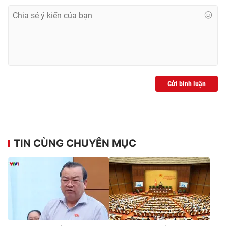
Gửi bình luận
TIN CÙNG CHUYÊN MỤC