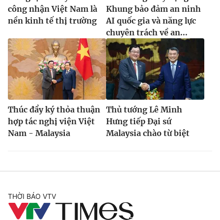
công nhận Việt Nam là
Khung bảo đảm an ninh
nền kinh tế thị trường
AI quốc gia và năng lực
chuyên trách về an...
Thúc đẩy ký thỏa thuận
Thủ tướng Lê Minh
hợp tác nghị viện Việt
Hưng tiếp Đại sứ
Nam - Malaysia
Malaysia chào từ biệt
THỜI BÁO VTV