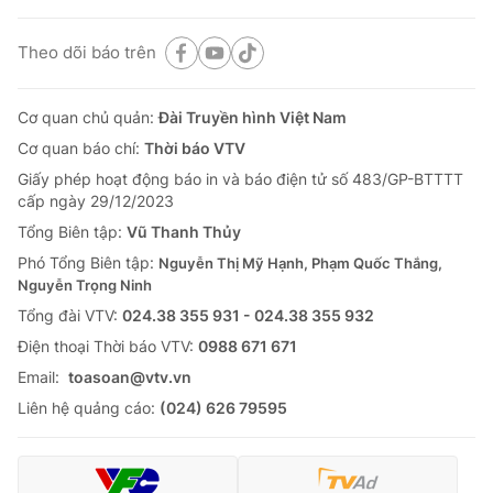
Theo dõi báo trên
Cơ quan chủ quản:
Đài Truyền hình Việt Nam
Cơ quan báo chí:
Thời báo VTV
Giấy phép hoạt động báo in và báo điện tử số 483/GP-BTTTT
cấp ngày 29/12/2023
Tổng Biên tập:
Vũ Thanh Thủy
Phó Tổng Biên tập:
Nguyễn Thị Mỹ Hạnh, Phạm Quốc Thắng,
Nguyễn Trọng Ninh
Tổng đài VTV:
024.38 355 931 - 024.38 355 932
Ðiện thoại Thời báo VTV:
0988 671 671
Email:
toasoan@vtv.vn
Liên hệ quảng cáo:
(024) 626 79595