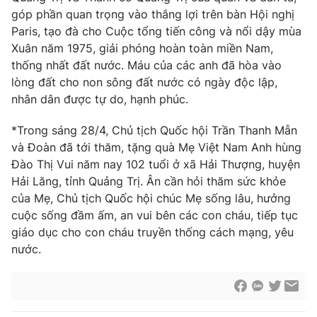
góp phần quan trọng vào thắng lợi trên bàn Hội nghị
Paris, tạo đà cho Cuộc tổng tiến công và nổi dậy mùa
Xuân năm 1975, giải phóng hoàn toàn miền Nam,
thống nhất đất nước. Máu của các anh đã hòa vào
lòng đất cho non sông đất nước có ngày độc lập,
nhân dân được tự do, hạnh phúc.
*Trong sáng 28/4, Chủ tịch Quốc hội Trần Thanh Mẫn
và Đoàn đã tới thăm, tặng quà Mẹ Việt Nam Anh hùng
Đào Thị Vui năm nay 102 tuổi ở xã Hải Thượng, huyện
Hải Lăng, tỉnh Quảng Trị. Ân cần hỏi thăm sức khỏe
của Mẹ, Chủ tịch Quốc hội chúc Mẹ sống lâu, hưởng
cuộc sống đầm ấm, an vui bên các con cháu, tiếp tục
giáo dục cho con cháu truyền thống cách mạng, yêu
nước.