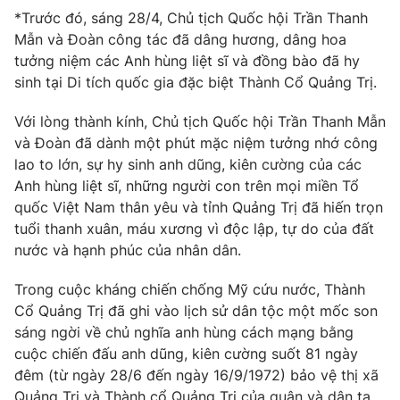
*Trước đó, sáng 28/4, Chủ tịch Quốc hội Trần Thanh
Mẫn và Đoàn công tác đã dâng hương, dâng hoa
tưởng niệm các Anh hùng liệt sĩ và đồng bào đã hy
sinh tại Di tích quốc gia đặc biệt Thành Cổ Quảng Trị.
Với lòng thành kính, Chủ tịch Quốc hội Trần Thanh Mẫn
và Đoàn đã dành một phút mặc niệm tưởng nhớ công
lao to lớn, sự hy sinh anh dũng, kiên cường của các
Anh hùng liệt sĩ, những người con trên mọi miền Tổ
quốc Việt Nam thân yêu và tỉnh Quảng Trị đã hiến trọn
tuổi thanh xuân, máu xương vì độc lập, tự do của đất
nước và hạnh phúc của nhân dân.
Trong cuộc kháng chiến chống Mỹ cứu nước, Thành
Cổ Quảng Trị đã ghi vào lịch sử dân tộc một mốc son
sáng ngời về chủ nghĩa anh hùng cách mạng bằng
cuộc chiến đấu anh dũng, kiên cường suốt 81 ngày
đêm (từ ngày 28/6 đến ngày 16/9/1972) bảo vệ thị xã
Quảng Trị và Thành cổ Quảng Trị của quân và dân ta,