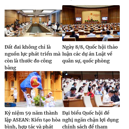
Đất đai không chỉ là
Ngày 8/8, Quốc hội thảo
nguồn lực phát triển mà
luận các dự án Luật về
còn là thước đo công
quân sự, quốc phòng
bằng
Kỷ niệm 59 năm thành
Đại biểu Quốc hội đề
lập ASEAN: Kiến tạo hòa
nghị ngăn chặn lợi dụng
bình, hợp tác và phát
chính sách để tham