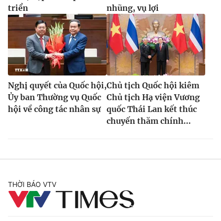
triển
nhũng, vụ lợi
Nghị quyết của Quốc hội,
Chủ tịch Quốc hội kiêm
Ủy ban Thường vụ Quốc
Chủ tịch Hạ viện Vương
hội về công tác nhân sự
quốc Thái Lan kết thúc
chuyến thăm chính...
THỜI BÁO VTV