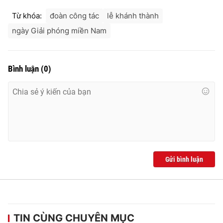
Từ khóa:
đoàn công tác
lễ khánh thành
ngày Giải phóng miền Nam
Bình luận
(
0
)
Gửi bình luận
TIN CÙNG CHUYÊN MỤC