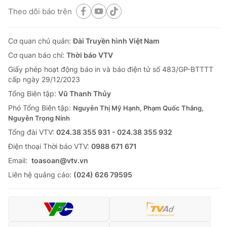
Theo dõi báo trên
Cơ quan chủ quản:
Đài Truyền hình Việt Nam
Cơ quan báo chí:
Thời báo VTV
Giấy phép hoạt động báo in và báo điện tử số 483/GP-BTTTT
cấp ngày 29/12/2023
Tổng Biên tập:
Vũ Thanh Thủy
Phó Tổng Biên tập:
Nguyễn Thị Mỹ Hạnh, Phạm Quốc Thắng,
Nguyễn Trọng Ninh
Tổng đài VTV:
024.38 355 931 - 024.38 355 932
Ðiện thoại Thời báo VTV:
0988 671 671
Email:
toasoan@vtv.vn
Liên hệ quảng cáo:
(024) 626 79595