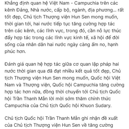
Khẳng định quan hệ Việt Nam - Campuchia trên các
kênh Đảng, Nhà nước, cấp bộ, ngành, địa phương... rất
tốt đẹp, Chủ tịch Thượng viện Hun Sen mong muốn,
thời gian tới, hai nước tiếp tục tăng cường hợp tác
trên các kênh, các lĩnh vực, trong đó, cần nỗ lực thúc
đẩy hợp tác trong các lĩnh vực kinh tế, xã hội để đời
sống của nhân dân hai nước ngày càng ấm no, hạnh
phúc hơn.
Đánh giá quan hệ hợp tác giữa cơ quan lập pháp hai
nước thời gian qua đã đạt nhiều kết quả tốt đẹp, Chủ
tịch Thượng viện Hun Sen mong muốn, Quốc hội Việt
Nam và Thượng viện, Quốc hội Campuchia tăng cường
hợp tác hơn nữa, đồng thời chuyển tới Chủ tịch Quốc
hội Trần Thanh Mẫn lời mời sớm thăm chính thức
Campuchia của Chủ tịch Quốc hội Khuon Sudary.
Chủ tịch Quốc hội Trần Thanh Mẫn ghi nhận đề xuất
của Chủ tịch Thượng viện Hun Sen về tăng cường