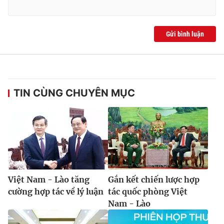
Gửi bình luận
TIN CÙNG CHUYÊN MỤC
Việt Nam - Lào tăng
Gắn kết chiến lược hợp
cường hợp tác về lý luận
tác quốc phòng Việt
Nam - Lào