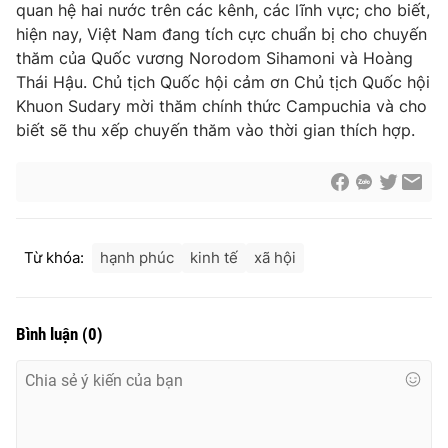
quan hệ hai nước trên các kênh, các lĩnh vực; cho biết,
hiện nay, Việt Nam đang tích cực chuẩn bị cho chuyến
thăm của Quốc vương Norodom Sihamoni và Hoàng
Thái Hậu. Chủ tịch Quốc hội cảm ơn Chủ tịch Quốc hội
Khuon Sudary mời thăm chính thức Campuchia và cho
biết sẽ thu xếp chuyến thăm vào thời gian thích hợp.
Từ khóa:
hạnh phúc
kinh tế
xã hội
Bình luận
(
0
)