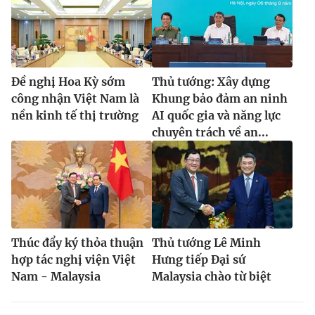
Đề nghị Hoa Kỳ sớm
Thủ tướng: Xây dựng
công nhận Việt Nam là
Khung bảo đảm an ninh
nền kinh tế thị trường
AI quốc gia và năng lực
chuyên trách về an...
Thúc đẩy ký thỏa thuận
Thủ tướng Lê Minh
hợp tác nghị viện Việt
Hưng tiếp Đại sứ
Nam - Malaysia
Malaysia chào từ biệt