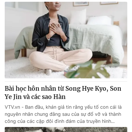
Bài học hôn nhân từ Song Hye Kyo, Son
Ye Jin và các sao Hàn
VTV.vn - Ban đầu, khán giả tin rằng yếu tố con cái là
nguyên nhân chung đằng sau của sự đổ vỡ và thành
công của các cặp đôi đình đám của truyền hình...