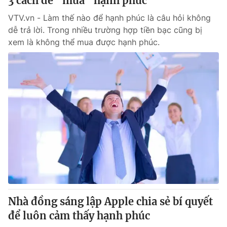
3 cách để "mua" hạnh phúc
VTV.vn - Làm thế nào để hạnh phúc là câu hỏi không
dễ trả lời. Trong nhiều trường hợp tiền bạc cũng bị
xem là không thể mua được hạnh phúc.
Nhà đồng sáng lập Apple chia sẻ bí quyết
để luôn cảm thấy hạnh phúc