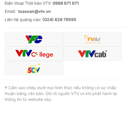
Ðiện thoại Thời báo VTV:
0988 671 671
Email:
toasoan@vtv.vn
Liên hệ quảng cáo:
(024) 626 79595
® Cấm sao chép dưới mọi hình thức nếu không có sự chấp
thuận bằng văn bản. Ghi rõ nguồn VTV.vn khi phát hành lại
thông tin từ website này.