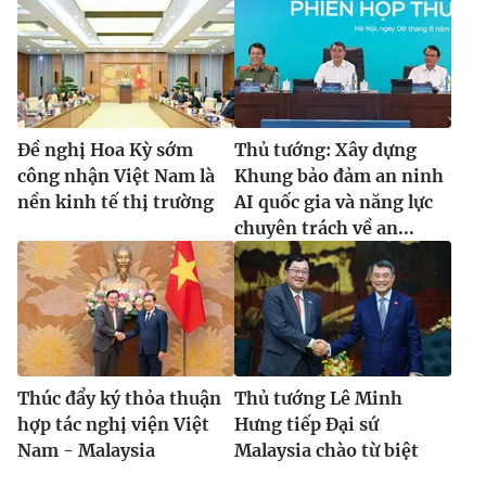
Đề nghị Hoa Kỳ sớm
Thủ tướng: Xây dựng
công nhận Việt Nam là
Khung bảo đảm an ninh
nền kinh tế thị trường
AI quốc gia và năng lực
chuyên trách về an...
Thúc đẩy ký thỏa thuận
Thủ tướng Lê Minh
hợp tác nghị viện Việt
Hưng tiếp Đại sứ
Nam - Malaysia
Malaysia chào từ biệt