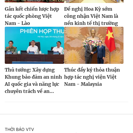
Gắn kết chiến lược hợp
Đề nghị Hoa Kỳ sớm
tác quốc phòng Việt
công nhận Việt Nam là
Nam - Lào
nền kinh tế thị trường
Thủ tướng: Xây dựng
Thúc đẩy ký thỏa thuận
Khung bảo đảm an ninh
hợp tác nghị viện Việt
AI quốc gia và năng lực
Nam - Malaysia
chuyên trách về an...
THỜI BÁO VTV