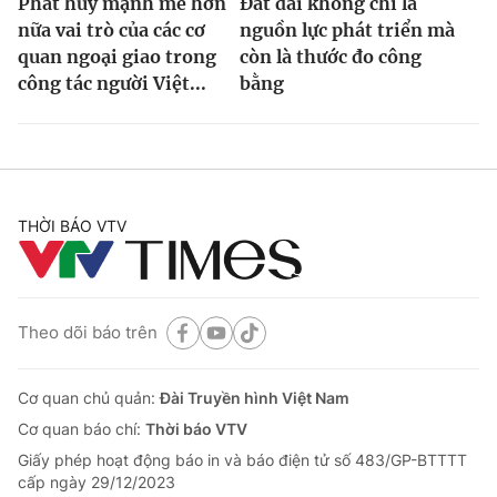
Phát huy mạnh mẽ hơn
Đất đai không chỉ là
nữa vai trò của các cơ
nguồn lực phát triển mà
quan ngoại giao trong
còn là thước đo công
công tác người Việt...
bằng
THỜI BÁO VTV
Theo dõi báo trên
Cơ quan chủ quản:
Đài Truyền hình Việt Nam
Cơ quan báo chí:
Thời báo VTV
Giấy phép hoạt động báo in và báo điện tử số 483/GP-BTTTT
cấp ngày 29/12/2023