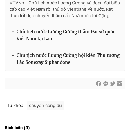
VTV.vn - Chủ tịch nước Lương Cường và đoàn đại biểu
cấp cao Việt Nam rời thủ đô Vientiane về nước, kết
thúc tốt đẹp chuyến thăm cấp Nhà nước tới Cộng...
Chủ tịch nước Lương Cường thăm Đại sứ quán
Việt Nam tại Lào
Chủ tịch nước Lương Cường hội kiến Thủ tướng
Lào Sonexay Siphandone
Từ khóa:
chuyến công du
Bình luận
(
0
)