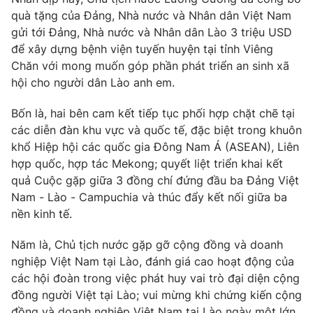
quà tặng của Đảng, Nhà nước và Nhân dân Việt Nam
gửi tới Đảng, Nhà nước và Nhân dân Lào 3 triệu USD
để xây dựng bệnh viện tuyến huyện tại tỉnh Viêng
Chăn với mong muốn góp phần phát triển an sinh xã
hội cho người dân Lào anh em.
Bốn là, hai bên cam kết tiếp tục phối hợp chặt chẽ tại
các diễn đàn khu vực và quốc tế, đặc biệt trong khuôn
khổ Hiệp hội các quốc gia Đông Nam Á (ASEAN), Liên
hợp quốc, hợp tác Mekong; quyết liệt triển khai kết
quả Cuộc gặp giữa 3 đồng chí đứng đầu ba Đảng Việt
Nam - Lào - Campuchia và thúc đẩy kết nối giữa ba
nền kinh tế.
Năm là, Chủ tịch nước gặp gỡ cộng đồng và doanh
nghiệp Việt Nam tại Lào, đánh giá cao hoạt động của
các hội đoàn trong việc phát huy vai trò đại diện cộng
đồng người Việt tại Lào; vui mừng khi chứng kiến cộng
đồng và doanh nghiệp Việt Nam tại Lào ngày một lớn