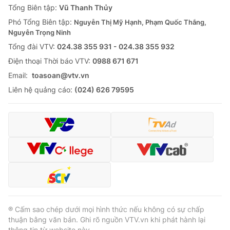
Tổng Biên tập:
Vũ Thanh Thủy
Phó Tổng Biên tập:
Nguyễn Thị Mỹ Hạnh, Phạm Quốc Thắng,
Nguyễn Trọng Ninh
Tổng đài VTV:
024.38 355 931 - 024.38 355 932
Ðiện thoại Thời báo VTV:
0988 671 671
Email:
toasoan@vtv.vn
Liên hệ quảng cáo:
(024) 626 79595
® Cấm sao chép dưới mọi hình thức nếu không có sự chấp
thuận bằng văn bản. Ghi rõ nguồn VTV.vn khi phát hành lại
thông tin từ website này.