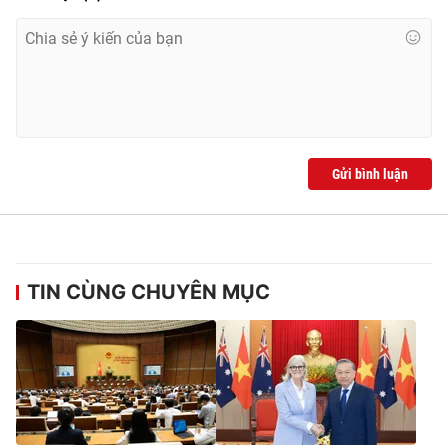
Gửi bình luận
TIN CÙNG CHUYÊN MỤC