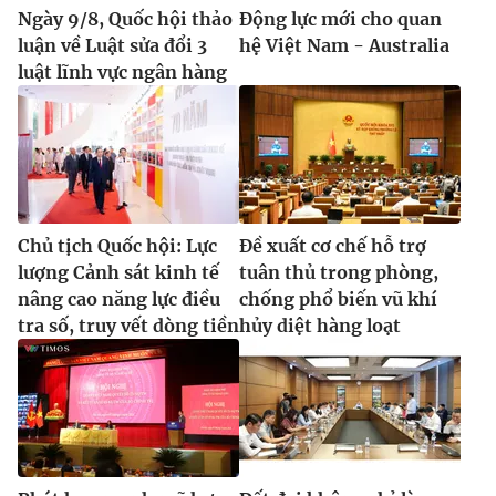
Ngày 9/8, Quốc hội thảo
Động lực mới cho quan
luận về Luật sửa đổi 3
hệ Việt Nam - Australia
luật lĩnh vực ngân hàng
Chủ tịch Quốc hội: Lực
Đề xuất cơ chế hỗ trợ
lượng Cảnh sát kinh tế
tuân thủ trong phòng,
nâng cao năng lực điều
chống phổ biến vũ khí
tra số, truy vết dòng tiền
hủy diệt hàng loạt