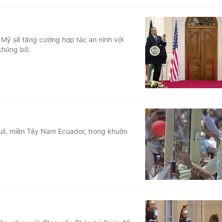
Mỹ sẽ tăng cường hợp tác an ninh với
khủng bố.
uil, miền Tây Nam Ecuador, trong khuôn