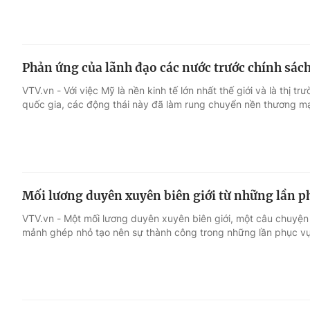
Phản ứng của lãnh đạo các nước trước chính sác
VTV.vn - Với việc Mỹ là nền kinh tế lớn nhất thế giới và là thị t
quốc gia, các động thái này đã làm rung chuyển nền thương mạ
Mối lương duyên xuyên biên giới từ những lần p
VTV.vn - Một mối lương duyên xuyên biên giới, một câu chuyện
mảnh ghép nhỏ tạo nên sự thành công trong những lần phục vụ