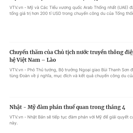
VTV.vn - Mỹ và Các Tiểu vương quốc Arab Thống nhất (UAE) đã 
tổng giá trị hơn 200 tỉ USD trong chuyến công du của Tổng th
Chuyến thăm của Chủ tịch nước truyền thông điệp
hệ Việt Nam – Lào
VTV.vn - Phó Thủ tướng, Bộ trưởng Ngoại giao Bùi Thanh Sơn đã
tùng Đoàn về ý nghĩa, mục đích và kết quả chuyến công du c
Nhật - Mỹ đàm phán thuế quan trong tháng 4
VTV.vn - Nhật Bản sẽ tiếp tục đàm phán với Mỹ để giải quyết 
này.