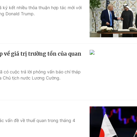
ký kết nhiều thỏa thuận hợp tác mới với
ống Donald Trump.
 về giá trị trường tồn của quan
 có cuộc trả lời phỏng vấn báo chí tháp
ủa Chủ tịch nước Lương Cường.
các vấn đề về thuế quan trong tháng 4