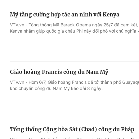
Mỹ tăng cường hợp tác an ninh với Kenya
VTV.vn - Tổng thống Mỹ Barack Obama ngày 25/7 đã cam kết, 
Kenya nhằm giúp quốc gia châu Phi này đối phó với chủ nghĩa 
Giáo hoàng Francis công du Nam Mỹ
VTV.vn - Hôm 6/7, Giáo hoàng Francis đã tới thành phố Guayaq
khổ chuyến công du Nam Mỹ kéo dài 8 ngày.
Tổng thống Cộng hòa Sát (Chad) công du Pháp