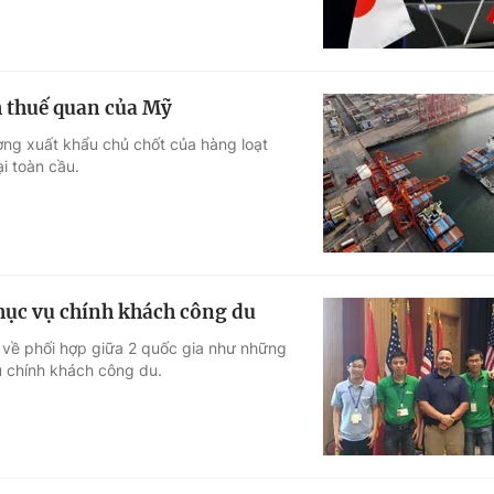
h thuế quan của Mỹ
rường xuất khẩu chủ chốt của hàng loạt
i toàn cầu.
hục vụ chính khách công du
 về phối hợp giữa 2 quốc gia như những
 chính khách công du.