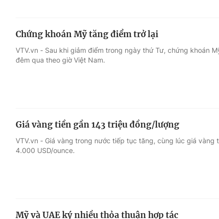
Chứng khoán Mỹ tăng điểm trở lại
VTV.vn - Sau khi giảm điểm trong ngày thứ Tư, chứng khoán Mỹ 
đêm qua theo giờ Việt Nam.
Giá vàng tiền gần 143 triệu đồng/lượng
VTV.vn - Giá vàng trong nước tiếp tục tăng, cùng lúc giá vàng 
4.000 USD/ounce.
Mỹ và UAE ký nhiều thỏa thuận hợp tác