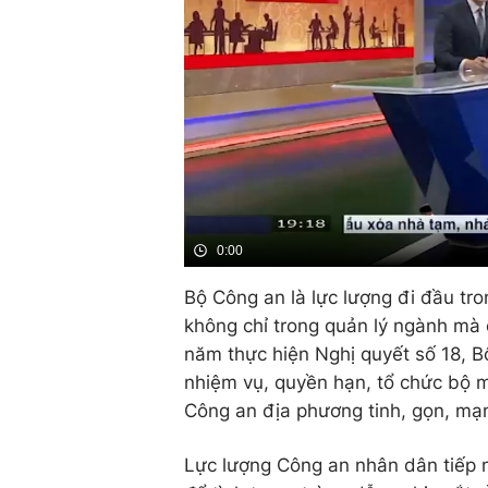
0:00
Bộ Công an là lực lượng đi đầu tro
không chỉ trong quản lý ngành mà 
năm thực hiện Nghị quyết số 18, Bộ
nhiệm vụ, quyền hạn, tổ chức bộ 
Công an địa phương tinh, gọn, mạn
Lực lượng Công an nhân dân tiếp n