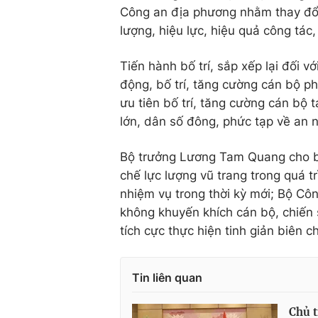
Công an địa phương nhằm thay đổi
lượng, hiệu lực, hiệu quả công tác
Tiến hành bố trí, sắp xếp lại đối 
động, bố trí, tăng cường cán bộ ph
ưu tiên bố trí, tăng cường cán bộ t
lớn, dân số đông, phức tạp về an n
Bộ trưởng Lương Tam Quang cho biế
chế lực lượng vũ trang trong quá 
nhiệm vụ trong thời kỳ mới; Bộ Cô
không khuyến khích cán bộ, chiến s
tích cực thực hiện tinh giản biên 
Tin liên quan
Chủ t