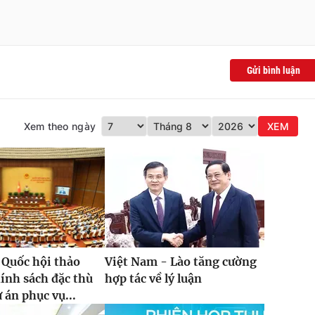
Gửi bình luận
Xem theo ngày
XEM
 Quốc hội thảo
Việt Nam - Lào tăng cường
hính sách đặc thù
hợp tác về lý luận
 án phục vụ...