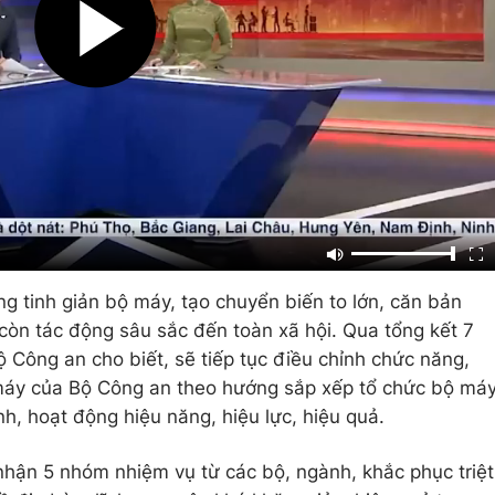
ng tinh giản bộ máy, tạo chuyển biến to lớn, căn bản
còn tác động sâu sắc đến toàn xã hội. Qua tổng kết 7
 Công an cho biết, sẽ tiếp tục điều chỉnh chức năng,
máy của Bộ Công an theo hướng sắp xếp tổ chức bộ má
h, hoạt động hiệu năng, hiệu lực, hiệu quả.
hận 5 nhóm nhiệm vụ từ các bộ, ngành, khắc phục triệt