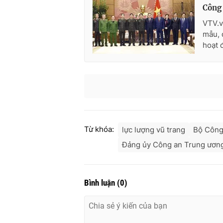
Công
VTV.v
mẫu, 
hoạt 
Từ khóa:
lực lượng vũ trang
Bộ Công
Đảng ủy Công an Trung ươn
Bình luận
(
0
)