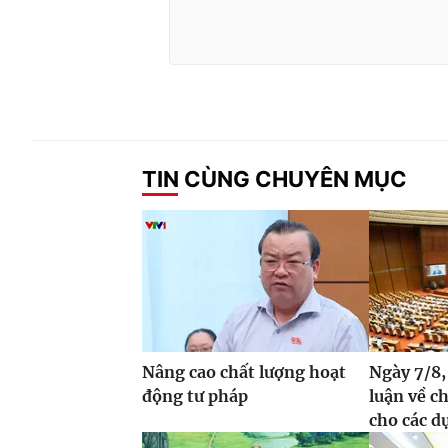
TIN CÙNG CHUYÊN MỤC
Nâng cao chất lượng hoạt
Ngày 7/8,
động tư pháp
luận về c
cho các dự