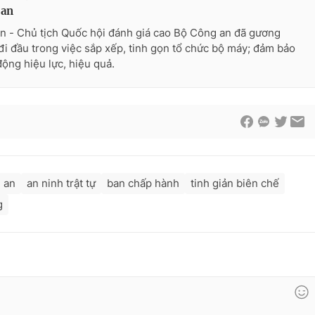
 an
n - Chủ tịch Quốc hội đánh giá cao Bộ Công an đã gương
đi đầu trong việc sắp xếp, tinh gọn tổ chức bộ máy; đảm bảo
động hiệu lực, hiệu quả.
 an
an ninh trật tự
ban chấp hành
tinh giản biên chế
g