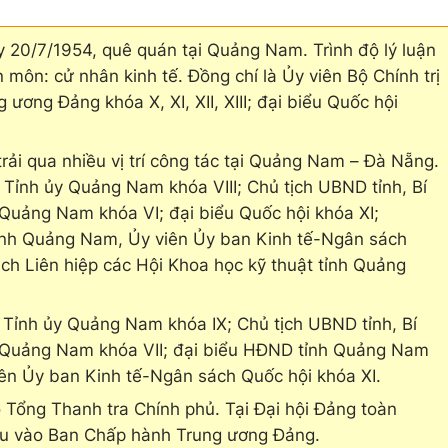
20/7/1954, quê quán tại Quảng Nam. Trình độ lý luận
n môn: cử nhân kinh tế. Đồng chí là Ủy viên Bộ Chính trị
ng ương Đảng khóa X, XI, XII, XIII; đại biểu Quốc hội
ải qua nhiều vị trí công tác tại Quảng Nam – Đà Nẵng.
Tỉnh ủy Quảng Nam khóa VIII; Chủ tịch UBND tỉnh, Bí
uảng Nam khóa VI; đại biểu Quốc hội khóa XI;
tỉnh Quảng Nam, Ủy viên Ủy ban Kinh tế-Ngân sách
ịch Liên hiệp các Hội Khoa học kỹ thuật tỉnh Quảng
Tỉnh ủy Quảng Nam khóa IX; Chủ tịch UBND tỉnh, Bí
 Quảng Nam khóa VII; đại biểu HĐND tỉnh Quảng Nam
viên Ủy ban Kinh tế-Ngân sách Quốc hội khóa XI.
 Tổng Thanh tra Chính phủ. Tại Đại hội Đảng toàn
bầu vào Ban Chấp hành Trung ương Đảng.