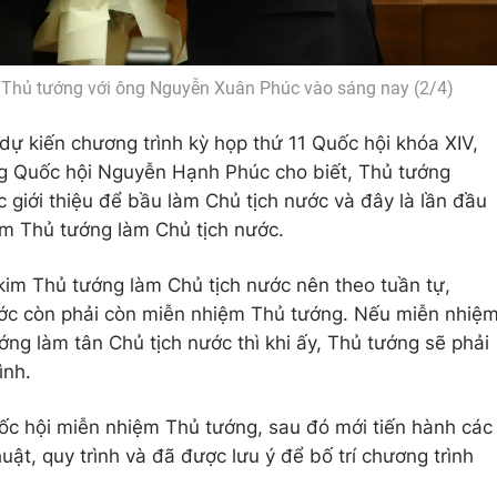
 Thủ tướng với ông Nguyễn Xuân Phúc vào sáng nay (2/4)
 dự kiến chương trình kỳ họp thứ 11 Quốc hội khóa XIV,
g Quốc hội Nguyễn Hạnh Phúc cho biết, Thủ tướng
iới thiệu để bầu làm Chủ tịch nước và đây là lần đầu
im Thủ tướng làm Chủ tịch nước.
kim Thủ tướng làm Chủ tịch nước nên theo tuần tự,
ước còn phải còn miễn nhiệm Thủ tướng. Nếu miễn nhiệ
ớng làm tân Chủ tịch nước thì khi ấy, Thủ tướng sẽ phải
ình.
Quốc hội miễn nhiệm Thủ tướng, sau đó mới tiến hành các
uật, quy trình và đã được lưu ý để bố trí chương trình