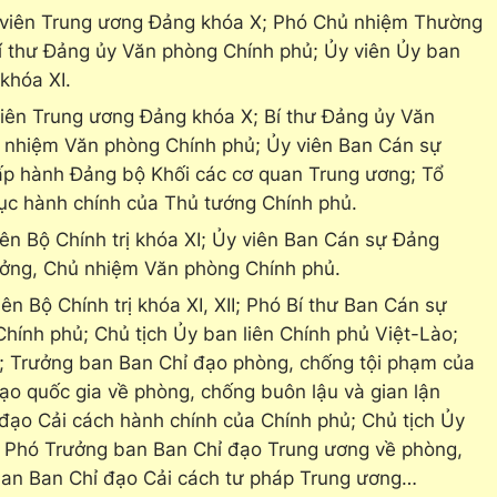
y viên Trung ương Đảng khóa X; Phó Chủ nhiệm Thường
í thư Đảng ủy Văn phòng Chính phủ; Ủy viên Ủy ban
khóa XI.
viên Trung ương Đảng khóa X; Bí thư Đảng ủy Văn
ủ nhiệm Văn phòng Chính phủ; Ủy viên Ban Cán sự
ấp hành Đảng bộ Khối các cơ quan Trung ương; Tổ
tục hành chính của Thủ tướng Chính phủ.
iên Bộ Chính trị khóa XI; Ủy viên Ban Cán sự Đảng
rưởng, Chủ nhiệm Văn phòng Chính phủ.
ên Bộ Chính trị khóa XI, XII; Phó Bí thư Ban Cán sự
hính phủ; Chủ tịch Ủy ban liên Chính phủ Việt-Lào;
; Trưởng ban Ban Chỉ đạo phòng, chống tội phạm của
ạo quốc gia về phòng, chống buôn lậu và gian lận
đạo Cải cách hành chính của Chính phủ; Chủ tịch Ủy
; Phó Trưởng ban Ban Chỉ đạo Trung ương về phòng,
an Ban Chỉ đạo Cải cách tư pháp Trung ương…