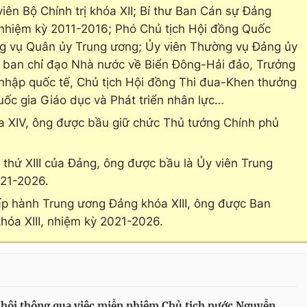
iên Bộ Chính trị khóa XII; Bí thư Ban Cán sự Đảng
nhiệm kỳ 2011-2016; Phó Chủ tịch Hội đồng Quốc
ng vụ Quân ủy Trung ương; Ủy viên Thường vụ Đảng ủy
 ban chỉ đạo Nhà nước về Biển Đông-Hải đảo, Trưởng
 nhập quốc tế, Chủ tịch Hội đồng Thi đua-Khen thưởng
uốc gia Giáo dục và Phát triển nhân lực…
óa XIV, ông được bầu giữ chức Thủ tướng Chính phủ
n thứ XIII của Đảng, ông được bầu là Ủy viên Trung
021-2026.
hấp hành Trung ương Đảng khóa XIII, ông được Ban
hóa XIII, nhiệm kỳ 2021-2026.
hội thông qua việc miễn nhiệm Chủ tịch nước Nguyễn