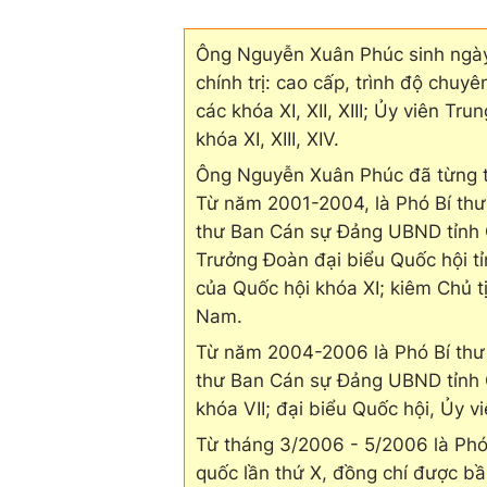
Ông Nguyễn Xuân Phúc sinh ngày 
chính trị: cao cấp, trình độ chuyê
các khóa XI, XII, XIII; Ủy viên Tru
khóa XI, XIII, XIV.
Ông Nguyễn Xuân Phúc đã từng tr
Từ năm 2001-2004, là Phó Bí thư 
thư Ban Cán sự Đảng UBND tỉnh Q
Trưởng Đoàn đại biểu Quốc hội 
của Quốc hội khóa XI; kiêm Chủ t
Nam.
Từ năm 2004-2006 là Phó Bí thư 
thư Ban Cán sự Đảng UBND tỉnh
khóa VII; đại biểu Quốc hội, Ủy 
Từ tháng 3/2006 - 5/2006 là Phó
quốc lần thứ X, đồng chí được 