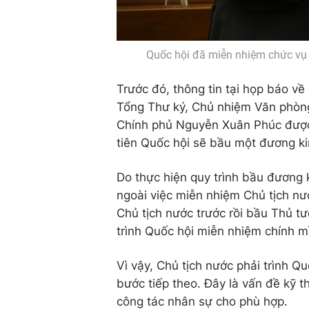
Quốc hội đã miễn nhiệm chức vụ
Trước đó, thông tin tại họp báo về
Tổng Thư ký, Chủ nhiệm Văn phòn
Chính phủ Nguyễn Xuân Phúc được g
tiên Quốc hội sẽ bầu một đương k
Do thực hiện quy trình bầu đương 
ngoài việc miễn nhiệm Chủ tịch n
Chủ tịch nước trước rồi bầu Thủ tư
trình Quốc hội miễn nhiệm chính m
Vì vậy, Chủ tịch nước phải trình 
bước tiếp theo. Đây là vấn đề kỹ th
công tác nhân sự cho phù hợp.