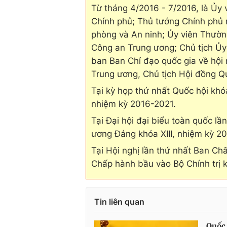
Từ tháng 4/2016 - 7/2016, là Ủy v
Chính phủ; Thủ tướng Chính phủ 
phòng và An ninh; Ủy viên Thườ
Công an Trung ương; Chủ tịch Ủy
ban Ban Chỉ đạo quốc gia về hội
Trung ương, Chủ tịch Hội đồng Q
Tại kỳ họp thứ nhất Quốc hội kh
nhiệm kỳ 2016-2021.
Tại Đại hội đại biểu toàn quốc lầ
ương Đảng khóa XIII, nhiệm kỳ 2
Tại Hội nghị lần thứ nhất Ban C
Chấp hành bầu vào Bộ Chính trị k
Tin liên quan
Quốc 