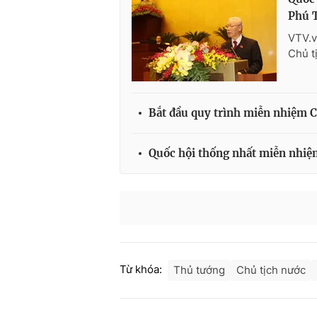
Phú 
VTV.v
Chủ t
Bắt đầu quy trình miễn nhiệm 
Quốc hội thống nhất miễn nhi
Từ khóa:
Thủ tướng
Chủ tịch nước