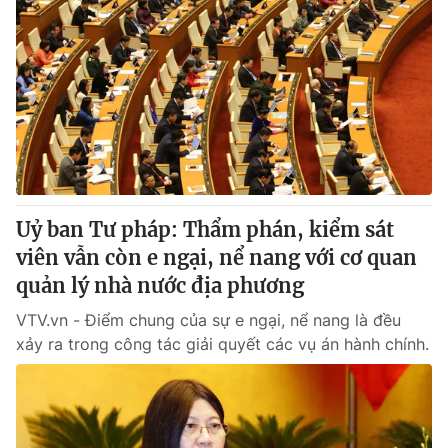
Uỷ ban Tư pháp: Thẩm phán, kiểm sát
viên vẫn còn e ngại, nể nang với cơ quan
quản lý nhà nước địa phương
VTV.vn - Điểm chung của sự e ngại, nể nang là đều
xảy ra trong công tác giải quyết các vụ án hành chính.