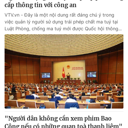
cấp thông tin với công an
VTV.vn - Đây là một nội dung rất đáng chú ý trong
việc quản lý người sử dụng trái phép chất ma tuý tại
Luật Phòng, chống ma tuý mới được Quốc hội thông...
"Người dân không cần xem phim Bao
Công nếu có những quan toà thanh liêm"