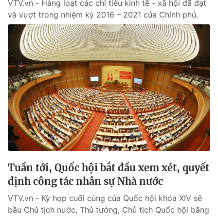
VTV.vn - Hàng loạt các chỉ tiêu kinh tế - xã hội đã đạt
và vượt trong nhiệm kỳ 2016 – 2021 của Chính phủ.
Tuần tới, Quốc hội bắt đầu xem xét, quyết
định công tác nhân sự Nhà nước
VTV.vn - Kỳ họp cuối cùng của Quốc hội khóa XIV sẽ
bầu Chủ tịch nước, Thủ tướng, Chủ tịch Quốc hội bằng