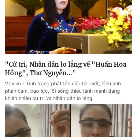
"Cử tri, Nhân dân lo lắng về "Huấn Hoa
Hồng", Thơ Nguyễn..."
VTV.vn - Tình trạng phát tán các bài viết, hình ảnh
phản cảm, bạo lực, lối sống thiếu lành mạnh đang
khiến nhiều cử tri và Nhân dân lo lắng.