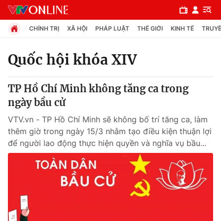
CHÍNH TRỊ
XÃ HỘI
PHÁP LUẬT
THẾ GIỚI
KINH TẾ
TRUYỀ
Quốc hội khóa XIV
Chuyên mục
TP Hồ Chí Minh không tăng ca trong
Chính trị
ngày bầu cử
VTV.vn - TP Hồ Chí Minh sẽ không bố trí tăng ca, làm
Xã hội
thêm giờ trong ngày 15/3 nhằm tạo điều kiện thuận lợi
để người lao động thực hiện quyền và nghĩa vụ bầu...
Pháp luật
Y tế
Thế giới