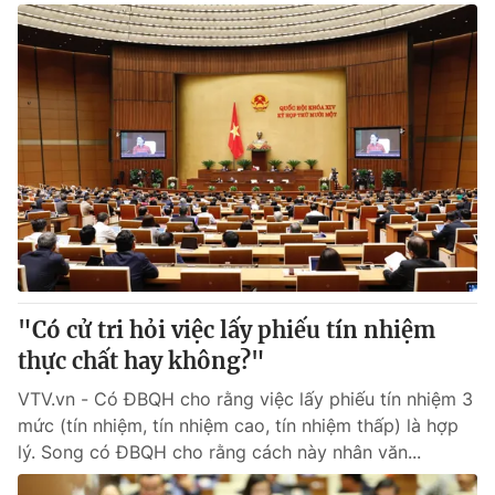
"Có cử tri hỏi việc lấy phiếu tín nhiệm
thực chất hay không?"
VTV.vn - Có ĐBQH cho rằng việc lấy phiếu tín nhiệm 3
mức (tín nhiệm, tín nhiệm cao, tín nhiệm thấp) là hợp
lý. Song có ĐBQH cho rằng cách này nhân văn...