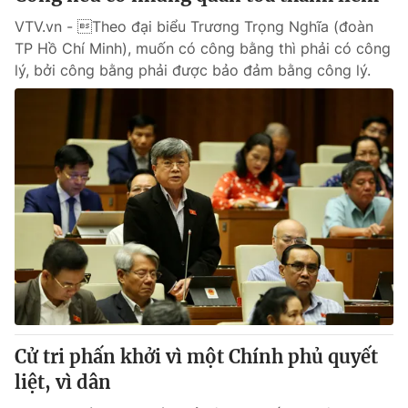
VTV.vn - Theo đại biểu Trương Trọng Nghĩa (đoàn
TP Hồ Chí Minh), muốn có công bằng thì phải có công
lý, bởi công bằng phải được bảo đảm bằng công lý.
Cử tri phấn khởi vì một Chính phủ quyết
liệt, vì dân