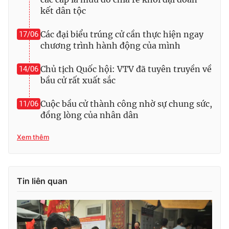
kết dân tộc
Các đại biểu trúng cử cần thực hiện ngay
17/06
chương trình hành động của mình
Chủ tịch Quốc hội: VTV đã tuyên truyền về
14/06
bầu cử rất xuất sắc
Cuộc bầu cử thành công nhờ sự chung sức,
11/06
đồng lòng của nhân dân
Xem thêm
Tin liên quan