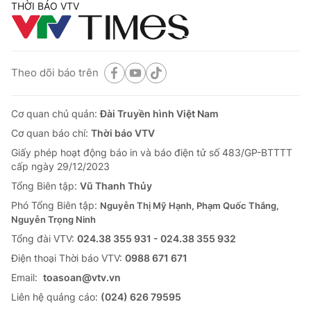
THỜI BÁO VTV
Theo dõi báo trên
Cơ quan chủ quản:
Đài Truyền hình Việt Nam
Cơ quan báo chí:
Thời báo VTV
Giấy phép hoạt động báo in và báo điện tử số 483/GP-BTTTT
cấp ngày 29/12/2023
Tổng Biên tập:
Vũ Thanh Thủy
Phó Tổng Biên tập:
Nguyễn Thị Mỹ Hạnh, Phạm Quốc Thắng,
Nguyễn Trọng Ninh
Tổng đài VTV:
024.38 355 931 - 024.38 355 932
Ðiện thoại Thời báo VTV:
0988 671 671
Email:
toasoan@vtv.vn
Liên hệ quảng cáo:
(024) 626 79595