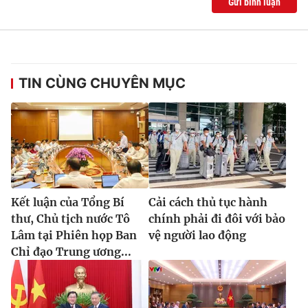
Gửi bình luận
TIN CÙNG CHUYÊN MỤC
Kết luận của Tổng Bí
Cải cách thủ tục hành
thư, Chủ tịch nước Tô
chính phải đi đôi với bảo
Lâm tại Phiên họp Ban
vệ người lao động
Chỉ đạo Trung ương...