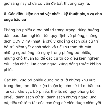
giờ sáng nay chưa có vấn đề bất thường xảy ra.
6. Các điều kiện cơ sở vật chất - kỹ thuật phục vụ cho
cuộc bầu cử
Phòng bỏ phiếu được bài trí trang trọng, đúng hướng
dẫn, bảo đảm nghiêm túc quy định về phòng, chống
dịch COVID-19 (nhất là chú ý khoảng cách của cử tri);
bố trí, niêm yết danh sách và tiểu sử tóm tắt của
những người ứng cử ngay trong phòng bỏ phiếu,
những chỗ thuận lợi để các cử tri có điều kiện nghiên
cứu, cân nhắc, lựa chọn người xứng đáng trước khi bỏ
phiếu.
Các khu vực bỏ phiếu được bố trí ở những khu vực
trung tâm, tạo điều kiện thuận lợi cho cử tri đi bầu cử.
Tại các khu vực bỏ phiếu, thể lệ, nội quy phòng bỏ
phiếu, danh sách cử tri, danh sách những người ứng
cử, tiểu sử tóm tắt của các ứng cử viên được niêm yết