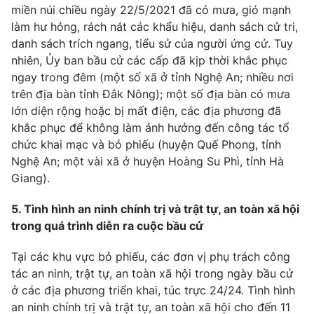
miền núi chiều ngày 22/5/2021 đã có mưa, gió mạnh
làm hư hỏng, rách nát các khẩu hiệu, danh sách cử tri,
danh sách trích ngang, tiểu sử của người ứng cử. Tuy
nhiên, Ủy ban bầu cử các cấp đã kịp thời khắc phục
ngay trong đêm (một số xã ở tỉnh Nghệ An; nhiều nơi
trên địa bàn tỉnh Đắk Nông); một số địa bàn có mưa
lớn diện rộng hoặc bị mất điện, các địa phương đã
khắc phục để không làm ảnh hưởng đến công tác tổ
chức khai mạc và bỏ phiếu (huyện Quế Phong, tỉnh
Nghệ An; một vài xã ở huyện Hoàng Su Phì, tỉnh Hà
Giang).
5. Tình hình an ninh chính trị và trật tự, an toàn xã hội
trong quá trình diễn ra cuộc bầu cử
Tại các khu vực bỏ phiếu, các đơn vị phụ trách công
tác an ninh, trật tự, an toàn xã hội trong ngày bầu cử
ở các địa phương triển khai, túc trực 24/24. Tình hình
an ninh chính trị và trật tự, an toàn xã hội cho đến 11