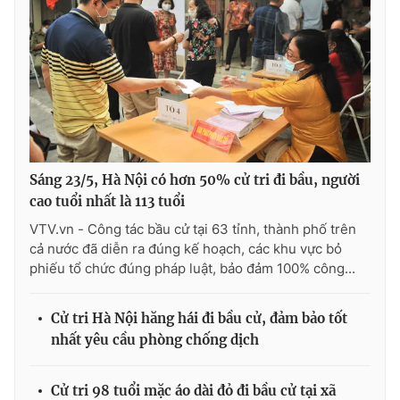
Sáng 23/5, Hà Nội có hơn 50% cử tri đi bầu, người
cao tuổi nhất là 113 tuổi
VTV.vn - Công tác bầu cử tại 63 tỉnh, thành phố trên
cả nước đã diễn ra đúng kế hoạch, các khu vực bỏ
phiếu tổ chức đúng pháp luật, bảo đảm 100% công...
Cử tri Hà Nội hăng hái đi bầu cử, đảm bảo tốt
nhất yêu cầu phòng chống dịch
Cử tri 98 tuổi mặc áo dài đỏ đi bầu cử tại xã