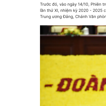
Trước đó, vào ngày 14/10, Phiên trù 
lần thứ XI, nhiệm kỳ 2020 - 202
Trung ương Đảng, Chánh Văn phòn