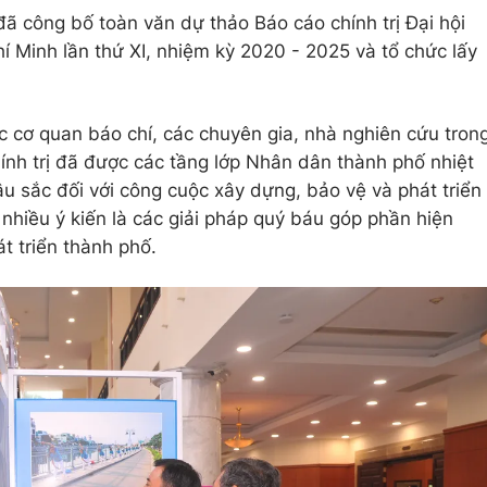
 công bố toàn văn dự thảo Báo cáo chính trị Đại hội
 Minh lần thứ XI, nhiệm kỳ 2020 - 2025 và tổ chức lấy
c cơ quan báo chí, các chuyên gia, nhà nghiên cứu tron
ính trị đã được các tầng lớp Nhân dân thành phố nhiệt
âu sắc đối với công cuộc xây dựng, bảo vệ và phát triển
, nhiều ý kiến là các giải pháp quý báu góp phần hiện
át triển thành phố.