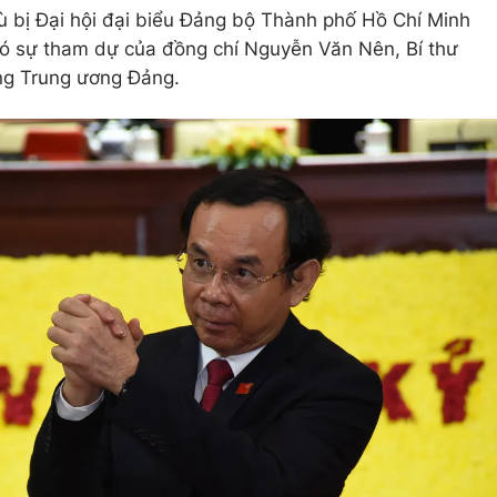
bị Đại hội đại biểu Đảng bộ Thành phố Hồ Chí Minh
5 có sự tham dự của đồng chí Nguyễn Văn Nên, Bí thư
g Trung ương Đảng.