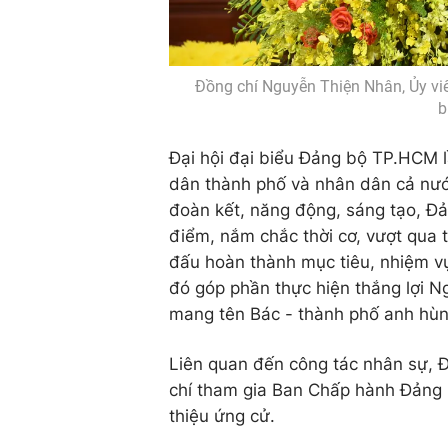
Đồng chí Nguyễn Thiện Nhân, Ủy viên
b
Đại hội đại biểu Đảng bộ TP.HCM l
dân thành phố và nhân dân cả nước
đoàn kết, năng động, sáng tạo, Đ
điểm, nắm chắc thời cơ, vượt qua 
đấu hoàn thành mục tiêu, nhiệm vụ
đó góp phần thực hiện thắng lợi Ng
mang tên Bác - thành phố anh hùng
Liên quan đến công tác nhân sự, Đ
chí tham gia Ban Chấp hành Đảng 
thiệu ứng cử.