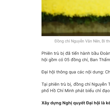
Đồng chí Nguyễn Văn Nên, Bí 
Phiên trù bị đã tiến hành bầu Đoàn
hội gồm có 05 đồng chí, Ban Thẩm t
Đại hội thông qua các nội dung: Ch
Tại phiên trù bị, đồng chí Nguyễn 
phố Hồ Chí Minh phát biểu chỉ đạo
Xây dựng Nghị quyết Đại hội là k