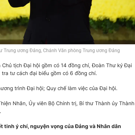
thư Trung ương Đảng, Chánh Văn phòng Trung ương Đảng
 Chủ tịch Đại hội gồm có 14 đồng chí, Đoàn Thư ký Đại
ra tư cách đại biểu gồm có 6 đồng chí.
ương trình Đại hội; Quy chế làm việc của Đại hội.
Thiện Nhân, Ủy viên Bộ Chính trị, Bí thư Thành ủy Thành
.
ết tinh ý chí, nguyện vọng của Đảng và Nhân dân