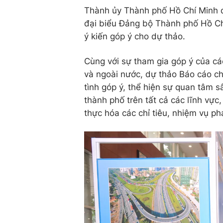
Thành ủy Thành phố Hồ Chí Minh đã
đại biểu Đảng bộ Thành phố Hồ Chí
ý kiến góp ý cho dự thảo.
Cùng với sự tham gia góp ý của cá
và ngoài nước, dự thảo Báo cáo ch
tình góp ý, thể hiện sự quan tâm s
thành phố trên tất cả các lĩnh vực
thực hóa các chỉ tiêu, nhiệm vụ ph