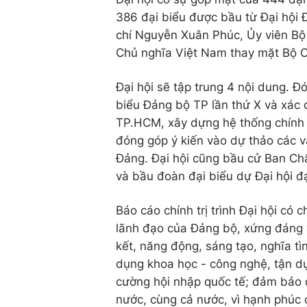
386 đại biểu được bầu từ Đại hội 
chí Nguyễn Xuân Phúc, Ủy viên Bộ
Chủ nghĩa Việt Nam thay mặt Bộ Chính 
Đại hội sẽ tập trung 4 nội dung. Đó
biểu Đảng bộ TP lần thứ X và xác 
TP.HCM, xây dựng hệ thống chính 
đóng góp ý kiến vào dự thảo các văn
Đảng. Đại hội cũng bầu cử Ban C
và bầu đoàn đại biểu dự Đại hội đạ
Báo cáo chính trị trình Đại hội có
lãnh đạo của Đảng bộ, xứng đáng 
kết, năng động, sáng tạo, nghĩa t
dụng khoa học - công nghệ, tận dụ
cường hội nhập quốc tế; đảm bảo q
nước, cùng cả nước, vì hạnh phúc