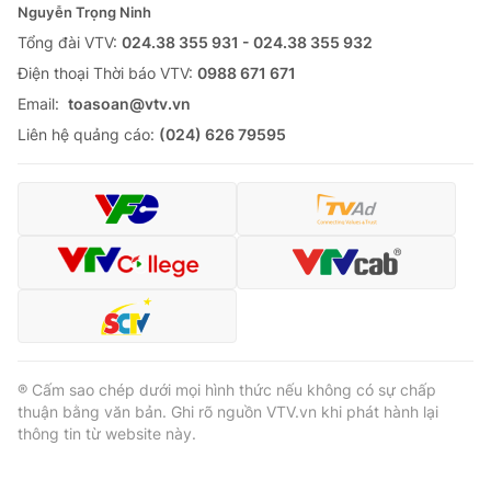
Nguyễn Trọng Ninh
Tổng đài VTV:
024.38 355 931 - 024.38 355 932
Ðiện thoại Thời báo VTV:
0988 671 671
Email:
toasoan@vtv.vn
Liên hệ quảng cáo:
(024) 626 79595
® Cấm sao chép dưới mọi hình thức nếu không có sự chấp
thuận bằng văn bản. Ghi rõ nguồn VTV.vn khi phát hành lại
thông tin từ website này.