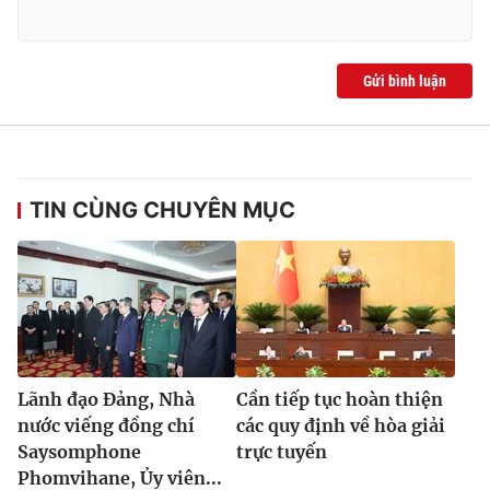
Gửi bình luận
TIN CÙNG CHUYÊN MỤC
Lãnh đạo Đảng, Nhà
Cần tiếp tục hoàn thiện
nước viếng đồng chí
các quy định về hòa giải
Saysomphone
trực tuyến
Phomvihane, Ủy viên...