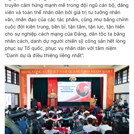
truyền cảm hứng mạnh mẽ trong đội ngũ cán bộ, đảng
viên và toàn thể nhân dân bởi giá trị tư tưởng nhân
văn, nhân đạo của các tác phẩm, cũng như bằng chính
cuộc đời kiên trung, bền bỉ, tận tâm, tận lực, tận hiến
cho sự nghiệp cách mạng của Đảng, dân tộc ta bằng
nhân cách, danh dự người chiến sỹ công sản hết lòng
phục sự Tổ quốc, phục vụ nhân dân với tâm niệm
"Danh dự là điều thiêng liêng nhất".