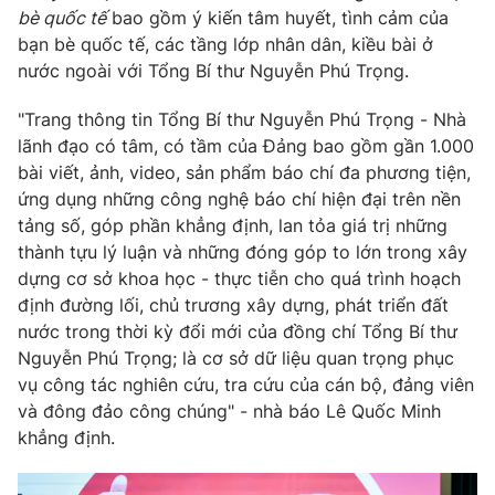
bè quốc tế
bao gồm ý kiến tâm huyết, tình cảm của
bạn bè quốc tế, các tầng lớp nhân dân, kiều bài ở
nước ngoài với Tổng Bí thư Nguyễn Phú Trọng.
"Trang thông tin Tổng Bí thư Nguyễn Phú Trọng - Nhà
lãnh đạo có tâm, có tầm của Đảng bao gồm gần 1.000
bài viết, ảnh, video, sản phẩm báo chí đa phương tiện,
ứng dụng những công nghệ báo chí hiện đại trên nền
tảng số, góp phần khẳng định, lan tỏa giá trị những
thành tựu lý luận và những đóng góp to lớn trong xây
dựng cơ sở khoa học - thực tiễn cho quá trình hoạch
định đường lối, chủ trương xây dựng, phát triển đất
nước trong thời kỳ đổi mới của đồng chí Tổng Bí thư
Nguyễn Phú Trọng; là cơ sở dữ liệu quan trọng phục
vụ công tác nghiên cứu, tra cứu của cán bộ, đảng viên
và đông đảo công chúng" - nhà báo Lê Quốc Minh
khẳng định.