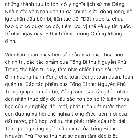
những thành tựu to lớn, có ý nghĩa lịch sử mà Đảng,
Nhà nước và Nhân dân ta đã chung sức, đồng lòng, nỗ
lực phấn đấu bền bỉ, liên tục để: "Đất nước ta chưa
bao giờ có được cơ đồ, tiềm lực, vị thế và uy tín quốc
tế như ngày nay" - Đại tướng Lương Cường khẳng
định.
Với nhãn quan nhạy bén sắc sảo của nhà khoa học
chính trị, các tác phẩm của Tổng Bí thư Nguyễn Phú
Trọng thể hiện tư duy, tầm nhìn chiến lược sâu sắc,
định hướng hành động cho toàn Đảng, toàn quân, toàn
quân ta. Các tác phẩm của Tổng Bí thư Nguyễn Phú
Trọng giúp cho cán bộ, đảng viên, các tầng lớp nhân
dân nhận thức đầy đủ sâu sắc hơn cơ sở lý luận khoa
học của sự nghiệp đổi mới, phát triển đất nước theo
con đường xã hội chủ nghĩa trong điều kiện mới của
đất nước, phù hợp với xu thế phát triển của thời đại.
Tấm gương sáng ngời mẫu mực của Tổng Bí thư
Nguyễn Phú Trọng thu hút sự quan tâm đặc biệt,