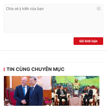
Gửi bình luận
TIN CÙNG CHUYÊN MỤC