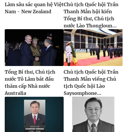
Làm sâu sắc quan hệ Việt
Chủ tịch Quốc hội Trần
Nam - New Zealand
Thanh Mẫn hội kiến
Tổng Bí thư, Chủ tịch
nước Lào Thongloun...
Tổng Bí thư, Chủ tịch
Chủ tịch Quốc hội Trần
nước Tô Lâm bắt đầu
Thanh Mẫn viếng Chủ
thăm cấp Nhà nước
tịch Quốc hội Lào
Australia
Saysomphone...