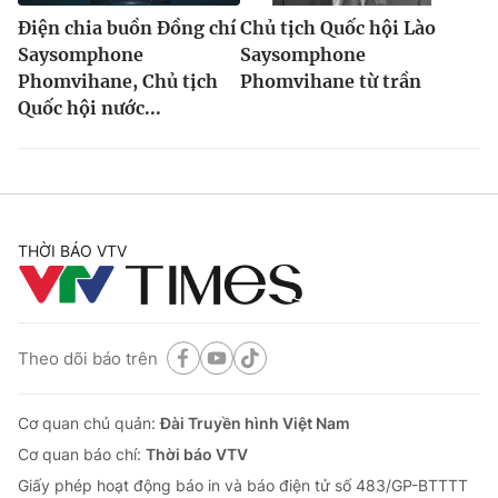
Điện chia buồn Đồng chí
Chủ tịch Quốc hội Lào
Saysomphone
Saysomphone
Phomvihane, Chủ tịch
Phomvihane từ trần
Quốc hội nước...
THỜI BÁO VTV
Theo dõi báo trên
Cơ quan chủ quản:
Đài Truyền hình Việt Nam
Cơ quan báo chí:
Thời báo VTV
Giấy phép hoạt động báo in và báo điện tử số 483/GP-BTTTT