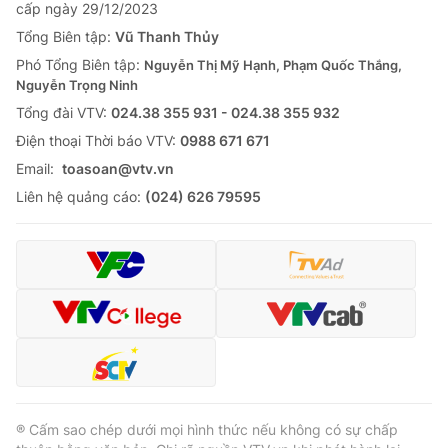
cấp ngày 29/12/2023
Tổng Biên tập:
Vũ Thanh Thủy
Phó Tổng Biên tập:
Nguyễn Thị Mỹ Hạnh, Phạm Quốc Thắng,
Nguyễn Trọng Ninh
Tổng đài VTV:
024.38 355 931 - 024.38 355 932
Ðiện thoại Thời báo VTV:
0988 671 671
Email:
toasoan@vtv.vn
Liên hệ quảng cáo:
(024) 626 79595
® Cấm sao chép dưới mọi hình thức nếu không có sự chấp